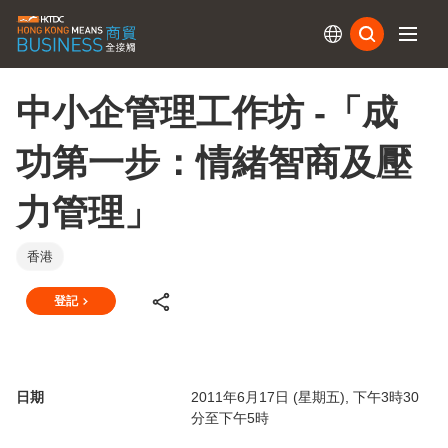
訂閱
中小企管理工作坊 -「成
功第一步：情緒智商及壓
力管理」
香港
登記
日期
2011年6月17日 (星期五), 下午3時30
分至下午5時