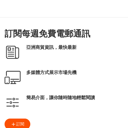
訂閱每週免費電郵通訊
亞洲商貿資訊，最快最新
多媒體方式展示市場先機
簡易介面，讓你隨時隨地輕鬆閱讀
訂閱