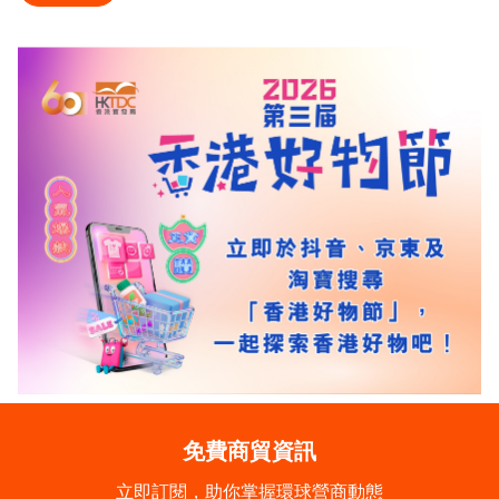
免費商貿資訊
立即訂閱，助你掌握環球營商動態