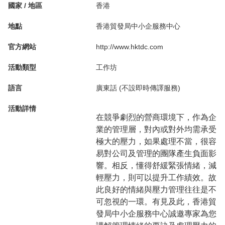
國家 / 地區
香港
地點
香港貿發局中小企服務中心
官方網站
http://www.hktdc.com
活動類型
工作坊
語言
廣東話 (不設即時傳譯服務)
活動詳情
在競爭劇烈的營商環境下，作為企
業的管理層，對內或對外均需承受
極大的壓力，如果處理不當，很容
易對公司及管理的團隊產生負面影
響。相反，懂得舒緩緊張情緒，減
輕壓力，則可以提升工作績效。故
此良好的情緒與壓力管理往往是不
可忽視的一環。有見及此，香港貿
發局中小企服務中心誠邀專家為您