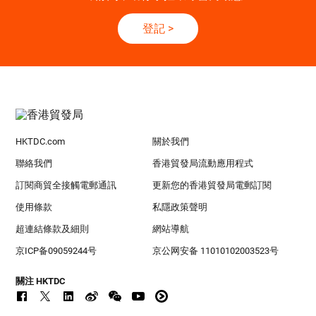
登記
>
HKTDC.com
關於我們
聯絡我們
香港貿發局流動應用程式
訂閱商貿全接觸電郵通訊
更新您的香港貿發局電郵訂閱
使用條款
私隱政策聲明
超連結條款及細則
網站導航
京ICP备09059244号
京公网安备 11010102003523号
關注 HKTDC