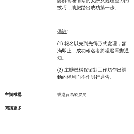
講解管理情緒的要訣及處理壓力的
技巧，助您踏出成功第一步。
備註
:
(1) 報名以先到先得形式處理，額
滿即止，成功報名者將獲發電郵通
知。
(2) 主辦機構保留對工作坊作出調
動的權利而不作另行通告。
主辦機構
香港貿易發展局
閱讀更多