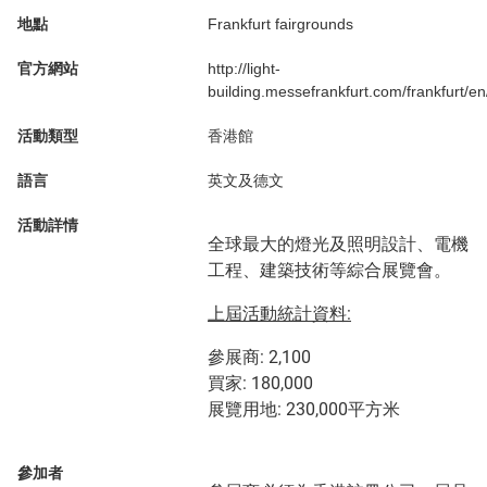
地點
Frankfurt fairgrounds
官方網站
http://light-
building.messefrankfurt.com/frankfurt/e
活動類型
香港館
語言
英文及德文
活動詳情
全球最大的燈光及照明設計、電機
工程、建築技術等綜合展覽會。
上屆活動統計資料:
參展商: 2,100
買家: 180,000
展覽用地: 230,000平方米
參加者