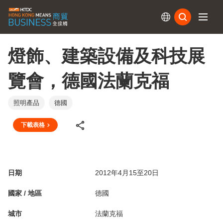
訂閱
燈飾、建築設備及科技展
覽會，德國法蘭克福
照明產品
德國
下載表格
日期
2012年4月15至20日
國家 / 地區
德國
城市
法蘭克福