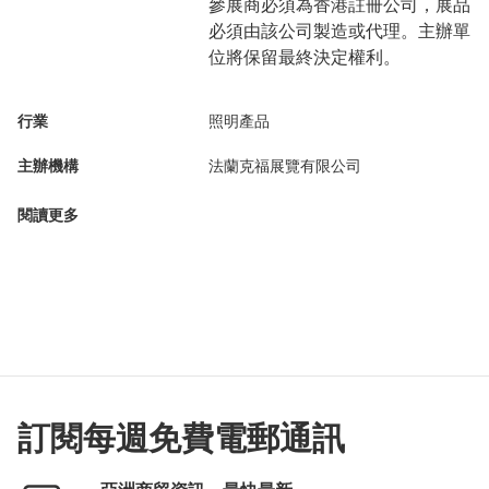
參展商必須為香港註冊公司，展品
必須由該公司製造或代理。主辦單
位將保留最終決定權利。
行業
照明產品
主辦機構
法蘭克福展覽有限公司
閱讀更多
訂閱每週免費電郵通訊