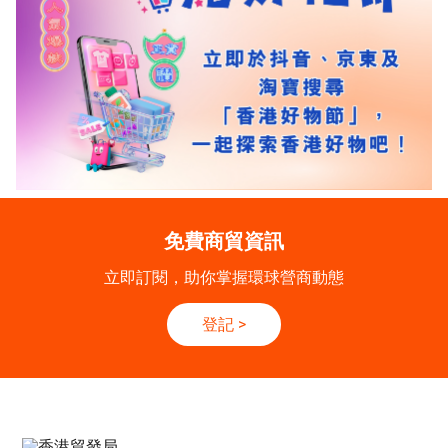
免費商貿資訊
立即訂閱，助你掌握環球營商動態
登記
>