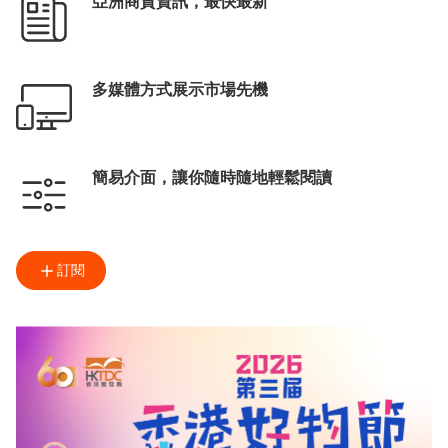
亞洲商貿資訊，最快最新
多媒體方式展示市場先機
簡易介面，讓你隨時隨地輕鬆閱讀
訂閱