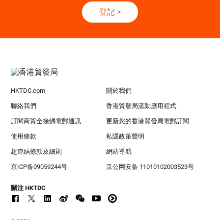
登記
>
HKTDC.com
關於我們
聯絡我們
香港貿發局流動應用程式
訂閱商貿全接觸電郵通訊
更新您的香港貿發局電郵訂閱
使用條款
私隱政策聲明
超連結條款及細則
網站導航
京ICP备09059244号
京公网安备 11010102003523号
關注 HKTDC