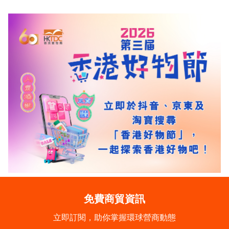
免費商貿資訊
立即訂閱，助你掌握環球營商動態