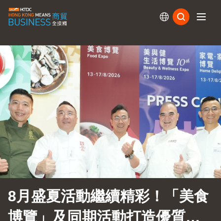
訂閱
8月盛夏活動繼續精彩！「美食
博覽」及同期活動打造優質生