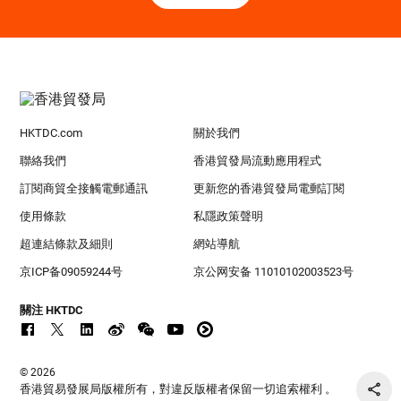
HKTDC.com
關於我們
聯絡我們
香港貿發局流動應用程式
訂閱商貿全接觸電郵通訊
更新您的香港貿發局電郵訂閱
使用條款
私隱政策聲明
超連結條款及細則
網站導航
京ICP备09059244号
京公网安备 11010102003523号
關注 HKTDC
© 2026
香港貿易發展局版權所有，對違反版權者保留一切追索權利 。