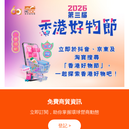
免費商貿資訊
立即訂閱，助你掌握環球營商動態
登記
>