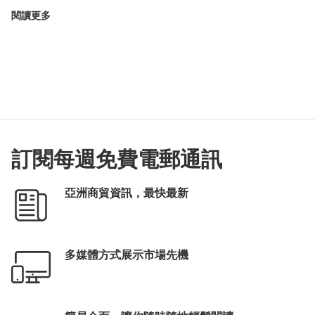
閱讀更多
訂閱每週免費電郵通訊
亞洲商貿資訊，最快最新
多媒體方式展示市場先機