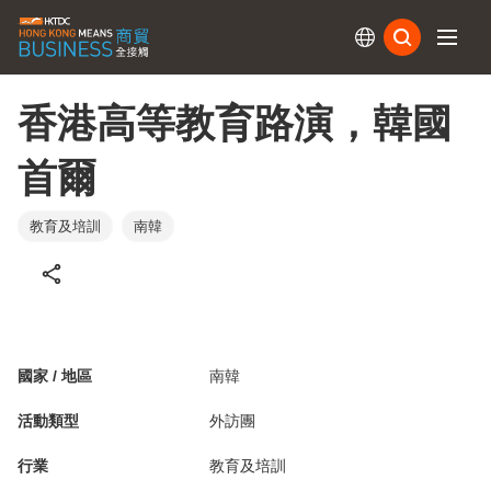
訂閱
香港高等教育路演，韓國
首爾
教育及培訓
南韓
國家 / 地區
南韓
活動類型
外訪團
行業
教育及培訓