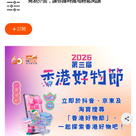
簡易介面，讓你隨時隨地輕鬆閱讀
訂閱