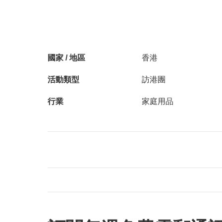
國家 / 地區
香港
活動類型
訪港團
行業
家庭用品