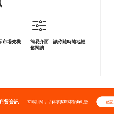
訊
示市場先機
簡易介面，讓你隨時隨地輕
鬆閱讀
商貿資訊
立即訂閱，助你掌握環球營商動態
登記