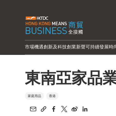
市場機遇
創新及科技
創業新聲
可持續發展
時
東南亞家品
家庭用品
香港