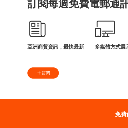
訂閱每週免費電郵通
亞洲商貿資訊，最快最新
多媒體方式展
訂閱
免費