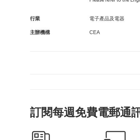
行業
電子產品及電器
主辦機構
CEA
訂閱每週免費電郵通