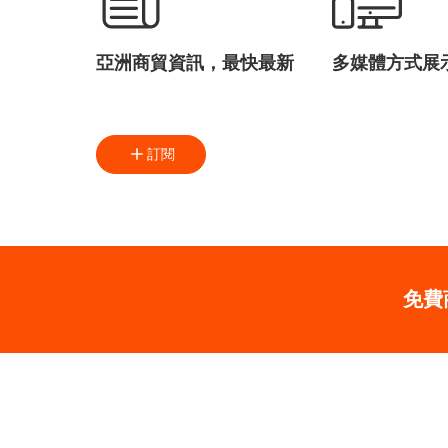
亞洲商貿資訊，最快最新
多媒體方式展
訂閱
免費