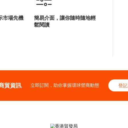
示市場先機
簡易介面，讓你隨時隨地輕
鬆閱讀
商貿資訊
立即訂閱，助你掌握環球營商動態
登記