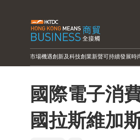
市場機遇
創新及科技
創業新聲
可持續發展
時
國際電子消
國拉斯維加