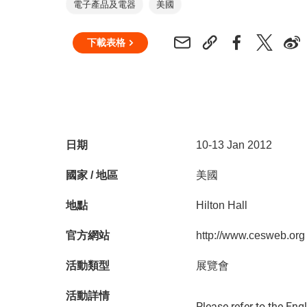
電子產品及電器
美國
下載表格
日期
10-13 Jan 2012
國家 / 地區
美國
地點
Hilton Hall
官方網站
http://www.cesweb.org
活動類型
展覽會
活動詳情
Please refer to the Eng