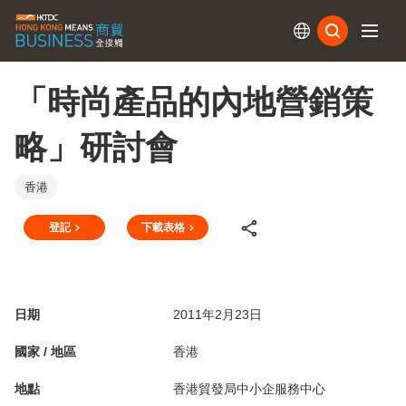
訂閱
「時尚產品的內地營銷策
略」研討會
香港
登記
下載表格
日期
2011年2月23日
國家 / 地區
香港
地點
香港貿發局中小企服務中心