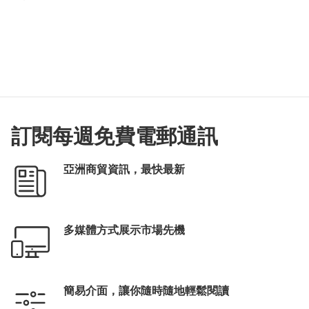
訂閱每週免費電郵通訊
亞洲商貿資訊，最快最新
多媒體方式展示市場先機
簡易介面，讓你隨時隨地輕鬆閱讀