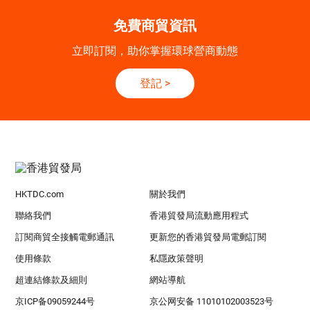
免費商貿資訊
立即訂閱，助你掌握環球營商動態
登記
>
HKTDC.com
關於我們
聯絡我們
香港貿發局流動應用程式
訂閱商貿全接觸電郵通訊
更新您的香港貿發局電郵訂閱
使用條款
私隱政策聲明
超連結條款及細則
網站導航
京ICP备09059244号
京公网安备 11010102003523号