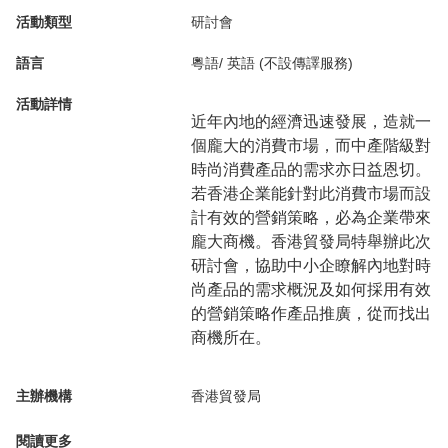
活動類型
研討會
語言
粵語/ 英語 (不設傳譯服務)
活動詳情
近年內地的經濟迅速發展，造就一
個龐大的消費市場，而中產階級對
時尚消費產品的需求亦日益恩切。
若香港企業能針對此消費市場而設
計有效的營銷策略，必為企業帶來
龐大商機。香港貿發局特舉辦此次
研討會，協助中小企瞭解內地對時
尚產品的需求概況及如何採用有效
的營銷策略作產品推廣，從而找出
商機所在。
主辦機構
香港貿發局
閱讀更多