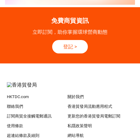
免費商貿資訊
立即訂閱，助你掌握環球營商動態
登記
>
HKTDC.com
關於我們
聯絡我們
香港貿發局流動應用程式
訂閱商貿全接觸電郵通訊
更新您的香港貿發局電郵訂閱
使用條款
私隱政策聲明
超連結條款及細則
網站導航