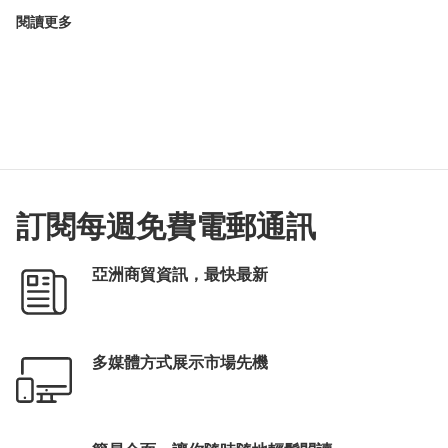
閱讀更多
訂閱每週免費電郵通訊
亞洲商貿資訊，最快最新
多媒體方式展示市場先機