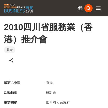
訂閱
2010四川省服務業（香
港）推介會
香港
國家 / 地區
香港
活動類型
研討會
主辦機構
四川省人民政府