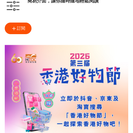
簡易介面，讓你隨時隨地輕鬆閱讀
訂閱