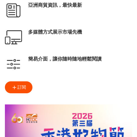
亞洲商貿資訊，最快最新
多媒體方式展示市場先機
簡易介面，讓你隨時隨地輕鬆閱讀
訂閱