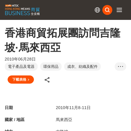
訂閱
香港商貿拓展團訪問吉隆
坡·馬來西亞
2010年06月28日
電子產品及電器
環保用品
成衣、紡織及配件
• • •
禮品及贈品
健康及美容產品
家庭用品
下載表格
照明產品
玩具及遊戲
馬來西亞
日期
2010年11月8-11日
國家 / 地區
馬來西亞