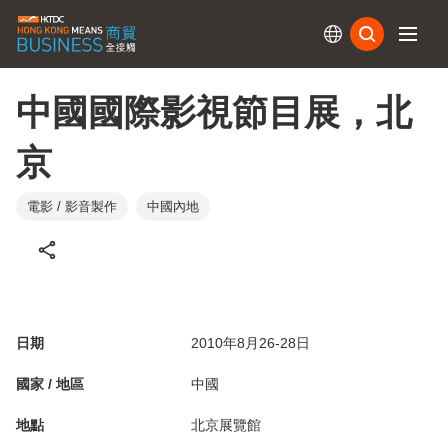
訂閱
中國國際影視節目展，北
京
電影 / 影音製作
中國內地
日期
2010年8月26-28日
國家 / 地區
中國
地點
北京展覽館