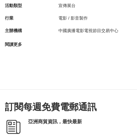
活動類型
宣傳展台
行業
電影 / 影音製作
主辦機構
中國廣播電影電視節目交易中心
閱讀更多
訂閱每週免費電郵通訊
亞洲商貿資訊，最快最新