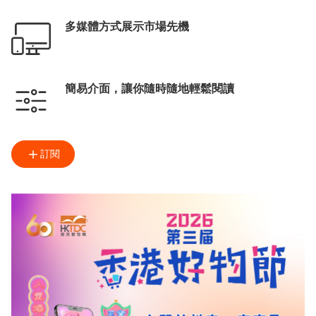
多媒體方式展示市場先機
簡易介面，讓你隨時隨地輕鬆閱讀
訂閱