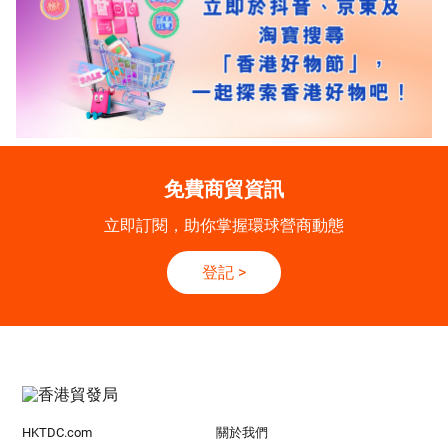
免費商貿資訊
立即訂閱，助你掌握環球營商動態
登記
>
HKTDC.com
關於我們