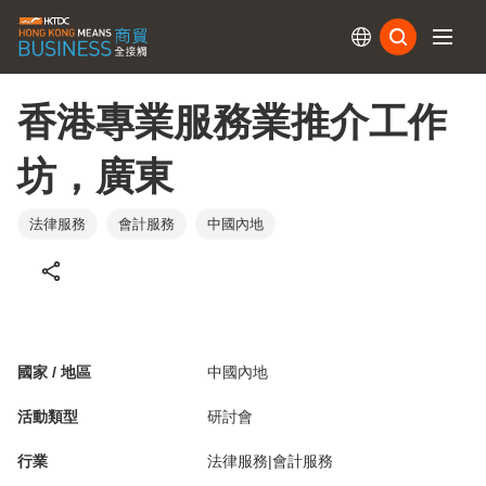
訂閱
香港專業服務業推介工作
坊，廣東
法律服務
會計服務
中國內地
國家 / 地區
中國內地
活動類型
研討會
行業
法律服務|會計服務