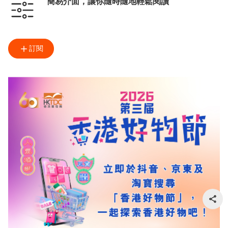
簡易介面，讓你隨時隨地輕鬆閱讀
訂閱