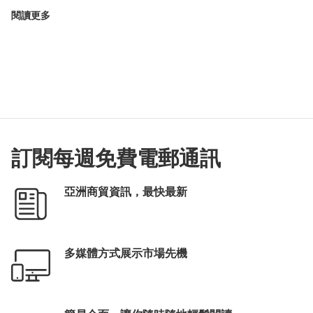
閱讀更多
訂閱每週免費電郵通訊
亞洲商貿資訊，最快最新
多媒體方式展示市場先機