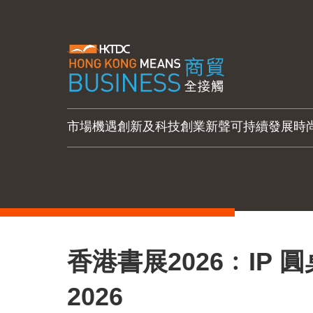
市場機遇
創新及科技
創業新聲
可持續發展
時
香港書展2026﹕IP 
2026