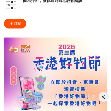
簡易介面，讓你隨時隨地輕鬆閱讀
訂閱