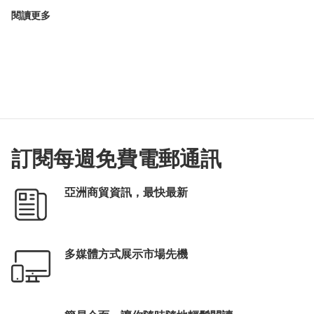
閱讀更多
訂閱每週免費電郵通訊
亞洲商貿資訊，最快最新
多媒體方式展示市場先機