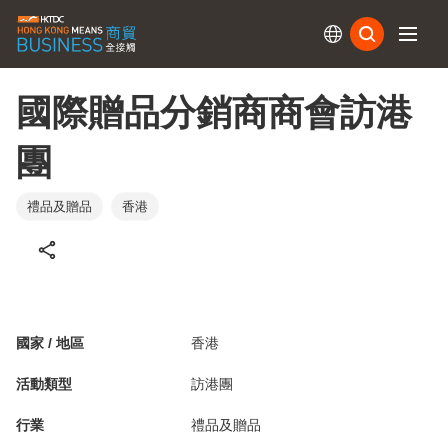
訂閱
國際贈品分銷商商會訪港
團
禮品及贈品
香港
國家 / 地區
香港
活動類型
訪港團
行業
禮品及贈品