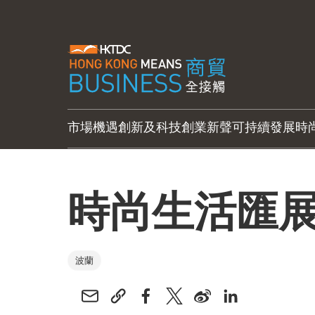
市場機遇
創新及科技
創業新聲
可持續發展
時
時尚生活匯
波蘭