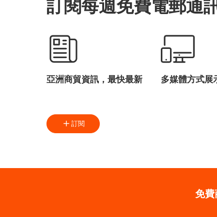
訂閱每週免費電郵通
亞洲商貿資訊，最快最新
多媒體方式展
訂閱
免費