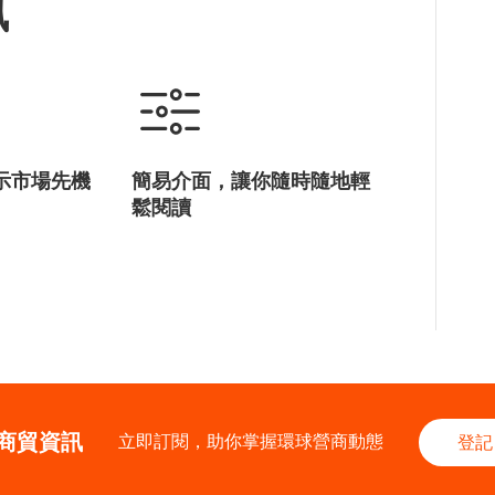
訊
示市場先機
簡易介面，讓你隨時隨地輕
鬆閱讀
商貿資訊
立即訂閱，助你掌握環球營商動態
登記