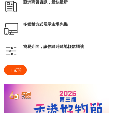
亞洲商貿資訊，最快最新
多媒體方式展示市場先機
簡易介面，讓你隨時隨地輕鬆閱讀
訂閱