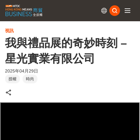
訂閱
視訊
我與禮品展的奇妙時刻 –
星光實業有限公司
2025年04月29日
授權
時尚