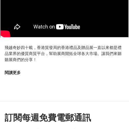
飛越奇妙四十載，香港貿發局的香港禮品及贈品展一直以來都是禮
品業界的優質商貿平台，幫助展商開拓全球各大市場。讓我們來聽
聽展商們的分享！
閱讀更多
訂閱每週免費電郵通訊