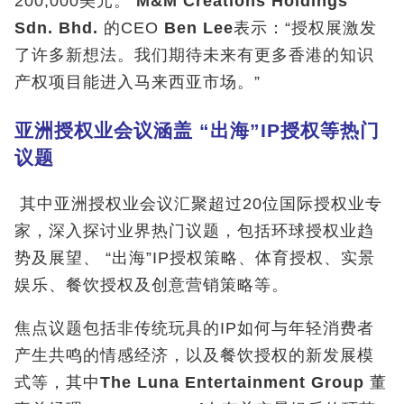
200,000美元。
M&M Creations Holdings
Sdn. Bhd.
的CEO
Ben Lee
表示：“授权展激发
了许多新想法。我们期待未来有更多香港的知识
产权项目能进入马来西亚市场。”
亚洲授权业会议涵盖
“
出海
”IP
授权等热门
议题
其中亚洲授权业会议汇聚超过20位国际授权业专
家，深入探讨业界热门议题，包括环球授权业趋
势及展望、 “出海”IP授权策略、体育授权、实景
娱乐、餐饮授权及创意营销策略等。
焦点议题包括非传统玩具的IP如何与年轻消费者
产生共鸣的情感经济，以及餐饮授权的新发展模
式等，其中
The Luna Entertainment Group
董