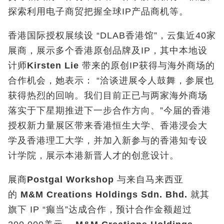
探索利用电子商贸把握全球IP产品商机等。
香港国际授权展续设 “DLAB香港馆”，云集近40家
展商，展示多个香港原创品牌及IP，其中本地设
计师
Kirsten Lie
带来的原创IP获得与海外商场的
合作机会，她表示： “洽谈进展令人鼓舞，参展也
获得热烈的回响。我们目前正已与两家海外商场
落实于下星期推进下一步合作方向。”今届的香港
授权新力量展区带来香港恒生大学、香港浸会大
学及香港理工大学，并加入新参与的香港知专设
计学院，展示本港新晋人才的创意设计。
展商
Postgal Workshop
与来自马来西亚
的
M&M Creations Holdings Sdn. Bhd.
就其
旗下 IP “癫当”达成合作，预计合作金额超过