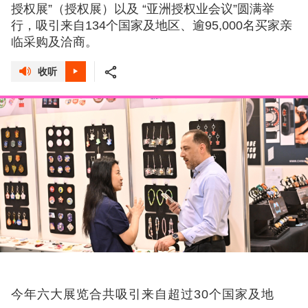
授权展”（授权展）以及 “亚洲授权业会议”圆满举
行，吸引来自134个国家及地区、逾95,000名买家亲
临采购及洽商。
收听
今年六大展览合共吸引来自超过30个国家及地