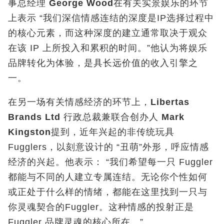
事总经理
George Wood
在有关实景娱乐的环节
上表示 “我们深信情感连结的深度是IP选择过程中
的核心元素，而这种深度的建立通常取决于观众
在该 IP 上所投入和累积的时间。”他认为将娱乐
品牌转化为体验，是具长远价值的收入引擎之
一。
在另一场有关情感经济的环节上，
Libertas
Brands Ltd
行政总裁兼联合创办人
Mark
Kingston
提到，近年兴起的非传统玩具
Fugglers，以刻意设计的 “丑萌”外形，呼应情感
经济的兴起。他表示： “我们希望每一只 Fuggler
都能与不同的人建立专属连结。无论你个性如何
或正处于什么样的情绪，都能在这里找到一只与
你灵魂契合的Fuggler。这种情感的投射正是
Fuggler 品牌灵魂的核心所在。”