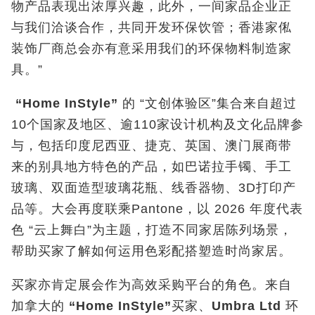
物产品表现出浓厚兴趣，此外，一间家品企业正
与我们洽谈合作，共同开发环保饮管；香港家俬
装饰厂商总会亦有意采用我们的环保物料制造家
具。”
“Home InStyle”
的 “文创体验区”集合来自超过
10个国家及地区、逾110家设计机构及文化品牌参
与，包括印度尼西亚、捷克、英国、澳门展商带
来的别具地方特色的产品，如巴诺拉手镯、手工
玻璃、双面造型玻璃花瓶、线香器物、3D打印产
品等。大会再度联乘Pantone，以 2026 年度代表
色 “云上舞白”为主题，打造不同家居陈列场景，
帮助买家了解如何运用色彩配搭塑造时尚家居。
买家亦肯定展会作为高效采购平台的角色。来自
加拿大的
“Home InStyle”
买家、
Umbra Ltd
环