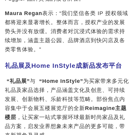
Maura Regan
表示：“我们坚信各类 IP 授权领域
都将迎来显著增长。整体而言，授权产业的发展
势头并没有放缓。消费者对沉浸式体验的需求持
续增加，涵盖主题公园、品牌酒店到快闪店及各
类零售体验。”
礼品展及
Home InStyle
成新品发布平台
“
礼品展
”
与
“Home InStyle”
为买家带来多元化
礼品及家品选择，产品涵盖文化及创意、可持续
发展、创新物料、乐龄科技等范畴。部份焦点内
容集中于会展五楼展览厅的全新
Reimagine
主题
楼层
，让买家一站式掌握环球最新时尚家品及礼
品方案，启发业界想象未来产品的更多可能，带