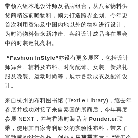
带领六组本地设计师及品牌组合，从八家物料供
货商精选前瞻物料，倾力打造跨界企划。今年更
首次利用香港及中国内地以外的物料进行设计，
为时尚物料带来新冲击。各组设计成品将在展会
中的时装巡礼亮相。
“Fashion InStyle”
亦设有更多展区，包括设计
师舞台、辅料及布料、时尚配饰、女装、新娘礼
服及晚装、运动时尚等，展示各款成衣及配饰设
计。
来自杭州的布料图书馆 (Textile Library)，继去年
参展并成功对接了来自泰国的展商后，今年再度
参展 NEXT，并与香港时装品牌
Ponder.er
联
乘，使用其自家专利研发的实验性布料，带来了
富动感的设计作品。创办人
马黛霞
表示︰ “我们今