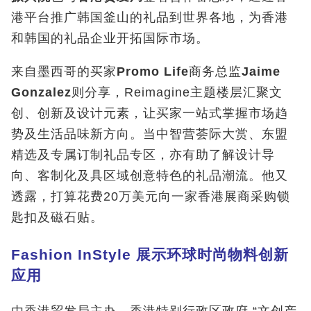
港平台推广韩国釜山的礼品到世界各地，为香港
和韩国的礼品企业开拓国际市场。
来自墨西哥的买家
Promo Life
商务总监
Jaime
Gonzalez
则分享，Reimagine主题楼层汇聚文
创、创新及设计元素，让买家一站式掌握市场趋
势及生活品味新方向。当中智营荟际大赏、东盟
精选及专属订制礼品专区，亦有助了解设计导
向、客制化及具区域创意特色的礼品潮流。他又
透露，打算花费20万美元向一家香港展商采购锁
匙扣及磁石贴。
Fashion InStyle
展示环球时尚物料创新
应用