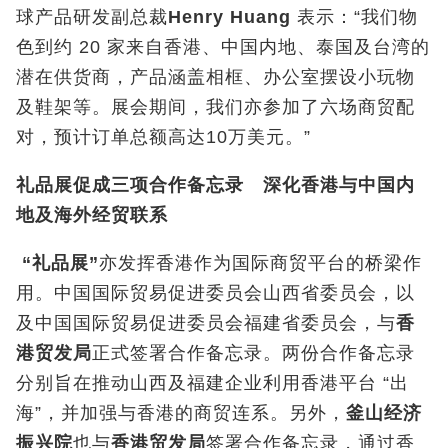
球产品研发副总裁
Henry Huang
表示：“我们物
色到约 20 家来自香港、中国内地、泰国及台湾的
潜在供货商，产品涵盖相框、办公室摆设小玩物
及鞋架等。展会期间，我们亦参加了六场商贸配
对，预计订单总额高达10万美元。”
礼品展促成三项合作备忘录 深化香港与中国内
地及海外经贸联系
“
礼品展
”
亦发挥香港作为国际商贸平台的桥梁作
用。中国国际贸易促进委员会山西省委员会，以
及中国国际贸易促进委员会福建省委员会，与
香
港贸发局
正式签署合作备忘录。两份合作备忘录
分别旨在推动山西及福建企业利用香港平台 “出
海”，并加强与香港的商贸连系。另外，
釜山经济
振兴院
也与
香港贸发局
签署合作备忘录，通过香