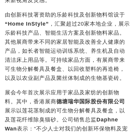
来新视角及灵感。
由创新科技署资助的乐龄科技及创新物料馆设于
“Home InStyle”
，汇聚超过20家本地企业，展示
乐龄科技产品、智能生活方案及创新物料家品。
其他展商带来不同的家居智能及改善全人健康的
产品，如长者智能运动训练系统、养生机及自动
清洁床上用品等。可持续家品方面，有展商带来
可生物分解餐具及餐盒、以回收塑料的再造椅，
以及以农业副产品及菌丝体制成的生物基瓷砖。
展会今年首次展示应用于家品及家纺的创新物
料。其中，香港展商
德塘瑞华国际股份有限公司
展示以莲花茎制成的可生物分解餐具及餐盒，以
及莲花纤维除臭猫砂。公司销售总监
Daphne
Wan
表示：“不少人士对我们的创新环保物料及宠