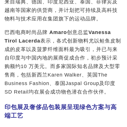
来自瑞典、德国、印度尼西亚、泰国、菲律宾及
越南等国家的供货商，并计划把可持续及高科技
物料与技术应用在集团旗下的运动品牌。
巴西电商时尚品牌
Amaro
创意总监
Vanessa
Tirol Lacerda
表示，各式创新物料尤以鲑鱼皮制
成的皮革以及菠萝纤维面料最为吸引，并已与来
自印度与中国内地的展商促成合作，初步预计采
购额约10 万美元。而多家国际知名品牌及大型零
售商，包括新西兰Karen Walker、英国The
Business Fashion、泰国Jaspal Group及印度
SD Retail均在展会成功物色潜在合作伙伴。
印包展及奢侈品包装展呈现绿色方案与高
端工艺