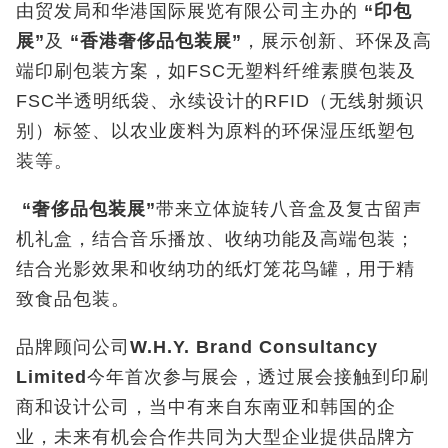
由贸发局和华港国际展览有限公司主办的
“
印包
展
”
及
“
香港奢侈品包装展
”
，展示创新、环保及高
端印刷包装方案，如FSC无塑料纤维素膜包装及
FSC半透明纸袋、永续设计的RFID（无线射频识
别）标签、以农业废料为原料的环保湿压纸塑包
装等。
“
奢侈品包装展
”
带来立体旋转八音盒及复古留声
机礼盒，结合音乐播放、收纳功能及高端包装；
结合光影效果和收纳功的纸灯笼花鸟罐，用于精
致食品包装。
品牌顾问公司
W.H.Y. Brand Consultancy
Limited
今年首次参与展会，透过展会接触到印刷
商和设计公司，当中有来自东南亚和韩国的企
业，未来有机会合作共同为大型企业提供品牌方