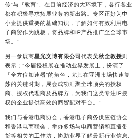
传”与『教育”。在目前经济的大环境下，各行各业
都在积极寻求拓展业务的新出路。专区正好为中
小企提供重要的基础知识，了解如何有效利用电
子商贸作为跳板，将品牌和IP产品推广至全球市
场。”
另一参展商
星光文博有限公司
代表
吴秋全教授
则
表示：“今届授权展在推动业界发展上，扮演了
『全方位加速器”的角色，尤其在亚洲市场快速复
苏的关键时期，展会成功汇聚全球顶尖的授权
商、授权代理商及品牌方，为我们这类专注IP授
权的企业提供高效的商贸配对平台。”
我们与香港电商协会，香港电子商务供应链协会
和香港电商联会，举办多场与电商营销和直播带
货等相关的工作坊，协助业界了解最新行业信息,