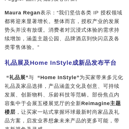
Maura Regan
表示：“我们坚信各类 IP 授权领域
都将迎来显著增长。整体而言，授权产业的发展
势头并没有放缓。消费者对沉浸式体验的需求持
续增加，涵盖主题公园、品牌酒店到快闪店及各
类零售体验。”
礼品展及
Home InStyle
成新品发布平台
“
礼品展
”
与
“Home InStyle”
为买家带来多元化
礼品及家品选择，产品涵盖文化及创意、可持续
发展、创新物料、乐龄科技等范畴。部份焦点内
容集中于会展五楼展览厅的全新
Reimagine
主题
楼层
，让买家一站式掌握环球最新时尚家品及礼
品方案，启发业界想象未来产品的更多可能，带