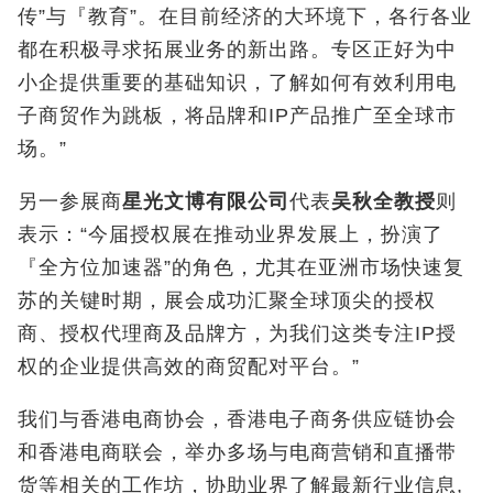
传”与『教育”。在目前经济的大环境下，各行各业
都在积极寻求拓展业务的新出路。专区正好为中
小企提供重要的基础知识，了解如何有效利用电
子商贸作为跳板，将品牌和IP产品推广至全球市
场。”
另一参展商
星光文博有限公司
代表
吴秋全教授
则
表示：“今届授权展在推动业界发展上，扮演了
『全方位加速器”的角色，尤其在亚洲市场快速复
苏的关键时期，展会成功汇聚全球顶尖的授权
商、授权代理商及品牌方，为我们这类专注IP授
权的企业提供高效的商贸配对平台。”
我们与香港电商协会，香港电子商务供应链协会
和香港电商联会，举办多场与电商营销和直播带
货等相关的工作坊，协助业界了解最新行业信息,