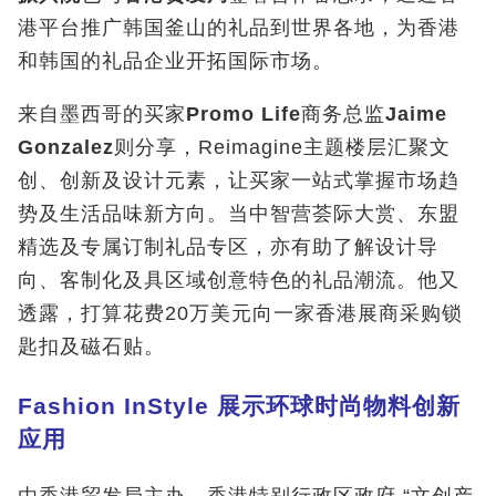
港平台推广韩国釜山的礼品到世界各地，为香港
和韩国的礼品企业开拓国际市场。
来自墨西哥的买家
Promo Life
商务总监
Jaime
Gonzalez
则分享，Reimagine主题楼层汇聚文
创、创新及设计元素，让买家一站式掌握市场趋
势及生活品味新方向。当中智营荟际大赏、东盟
精选及专属订制礼品专区，亦有助了解设计导
向、客制化及具区域创意特色的礼品潮流。他又
透露，打算花费20万美元向一家香港展商采购锁
匙扣及磁石贴。
Fashion InStyle
展示环球时尚物料创新
应用