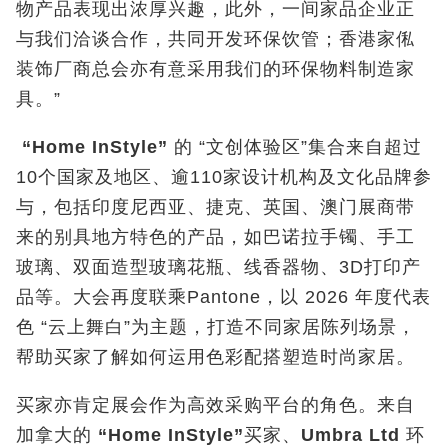
物产品表现出浓厚兴趣，此外，一间家品企业正
与我们洽谈合作，共同开发环保饮管；香港家俬
装饰厂商总会亦有意采用我们的环保物料制造家
具。”
“Home InStyle”
的 “文创体验区”集合来自超过
10个国家及地区、逾110家设计机构及文化品牌参
与，包括印度尼西亚、捷克、英国、澳门展商带
来的别具地方特色的产品，如巴诺拉手镯、手工
玻璃、双面造型玻璃花瓶、线香器物、3D打印产
品等。大会再度联乘Pantone，以 2026 年度代表
色 “云上舞白”为主题，打造不同家居陈列场景，
帮助买家了解如何运用色彩配搭塑造时尚家居。
买家亦肯定展会作为高效采购平台的角色。来自
加拿大的
“Home InStyle”
买家、
Umbra Ltd
环