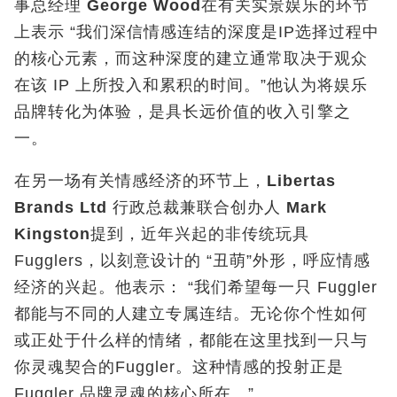
事总经理
George Wood
在有关实景娱乐的环节
上表示 “我们深信情感连结的深度是IP选择过程中
的核心元素，而这种深度的建立通常取决于观众
在该 IP 上所投入和累积的时间。”他认为将娱乐
品牌转化为体验，是具长远价值的收入引擎之
一。
在另一场有关情感经济的环节上，
Libertas
Brands Ltd
行政总裁兼联合创办人
Mark
Kingston
提到，近年兴起的非传统玩具
Fugglers，以刻意设计的 “丑萌”外形，呼应情感
经济的兴起。他表示： “我们希望每一只 Fuggler
都能与不同的人建立专属连结。无论你个性如何
或正处于什么样的情绪，都能在这里找到一只与
你灵魂契合的Fuggler。这种情感的投射正是
Fuggler 品牌灵魂的核心所在。”