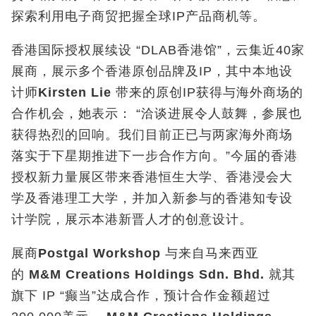
探索利用电子商贸把握全球IP产品商机等。
香港国际授权展续设 “DLAB香港馆”，云集近40家
展商，展示多个香港原创品牌及IP，其中本地设
计师
Kirsten Lie
带来的原创IP获得与海外商场的
合作机会，她表示： “洽谈进展令人鼓舞，参展也
获得热烈的回响。我们目前正已与两家海外商场
落实于下星期推进下一步合作方向。”今届的香港
授权新力量展区带来香港恒生大学、香港浸会大
学及香港理工大学，并加入新参与的香港知专设
计学院，展示本港新晋人才的创意设计。
展商
Postgal Workshop
与来自马来西亚
的
M&M Creations Holdings Sdn. Bhd.
就其
旗下 IP “癫当”达成合作，预计合作金额超过