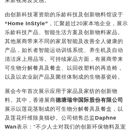
来新视角及灵感。
由创新科技署资助的乐龄科技及创新物料馆设于
“Home InStyle”
，汇聚超过20家本地企业，展示
乐龄科技产品、智能生活方案及创新物料家品。
其他展商带来不同的家居智能及改善全人健康的
产品，如长者智能运动训练系统、养生机及自动
清洁床上用品等。可持续家品方面，有展商带来
可生物分解餐具及餐盒、以回收塑料的再造椅，
以及以农业副产品及菌丝体制成的生物基瓷砖。
展会今年首次展示应用于家品及家纺的创新物
料。其中，香港展商
德塘瑞华国际股份有限公司
展示以莲花茎制成的可生物分解餐具及餐盒，以
及莲花纤维除臭猫砂。公司销售总监
Daphne
Wan
表示：“不少人士对我们的创新环保物料及宠