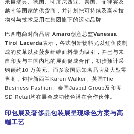
来自瑞典、德国、印度尼西亚、泰国、菲律宾及
越南等国家的供货商，并计划把可持续及高科技
物料与技术应用在集团旗下的运动品牌。
巴西电商时尚品牌
Amaro
创意总监
Vanessa
Tirol Lacerda
表示，各式创新物料尤以鲑鱼皮制
成的皮革以及菠萝纤维面料最为吸引，并已与来
自印度与中国内地的展商促成合作，初步预计采
购额约10 万美元。而多家国际知名品牌及大型零
售商，包括新西兰Karen Walker、英国The
Business Fashion、泰国Jaspal Group及印度
SD Retail均在展会成功物色潜在合作伙伴。
印包展及奢侈品包装展呈现绿色方案与高
端工艺