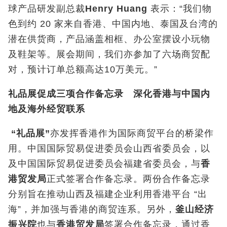
球产品研发副总裁
Henry Huang
表示：“我们物
色到约 20 家来自香港、中国内地、泰国及台湾的
潜在供货商，产品涵盖相框、办公室摆设小玩物
及鞋架等。展会期间，我们亦参加了六场商贸配
对，预计订单总额高达10万美元。”
礼品展促成三项合作备忘录 深化香港与中国内
地及海外经贸联系
“
礼品展
”
亦发挥香港作为国际商贸平台的桥梁作
用。中国国际贸易促进委员会山西省委员会，以
及中国国际贸易促进委员会福建省委员会，与
香
港贸发局
正式签署合作备忘录。两份合作备忘录
分别旨在推动山西及福建企业利用香港平台 “出
海”，并加强与香港的商贸连系。另外，
釜山经济
振兴院
也与
香港贸发局
签署合作备忘录，通过香