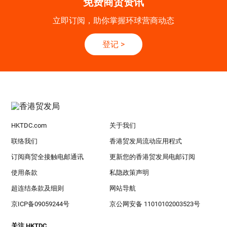
免费商贸资讯
立即订阅，助你掌握环球营商动态
登记
>
HKTDC.com
关于我们
联络我们
香港贸发局流动应用程式
订阅商贸全接触电邮通讯
更新您的香港贸发局电邮订阅
使用条款
私隐政策声明
超连结条款及细则
网站导航
京ICP备09059244号
京公网安备 11010102003523号
关注 HKTDC