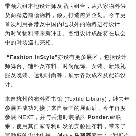
带领六组本地设计师及品牌组合，从八家物料供
货商精选前瞻物料，倾力打造跨界企划。今年更
首次利用香港及中国内地以外的物料进行设计，
为时尚物料带来新冲击。各组设计成品将在展会
中的时装巡礼亮相。
“Fashion InStyle”
亦设有更多展区，包括设计
师舞台、辅料及布料、时尚配饰、女装、新娘礼
服及晚装、运动时尚等，展示各款成衣及配饰设
计。
来自杭州的布料图书馆 (Textile Library)，继去年
参展并成功对接了来自泰国的展商后，今年再度
参展 NEXT，并与香港时装品牌
Ponder.er
联
乘，使用其自家专利研发的实验性布料，带来了
富动感的设计作品。创办人
马黛霞
表示︰ “我们今