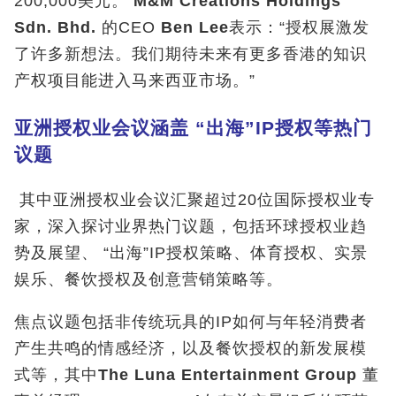
200,000美元。
M&M Creations Holdings
Sdn. Bhd.
的CEO
Ben Lee
表示：“授权展激发
了许多新想法。我们期待未来有更多香港的知识
产权项目能进入马来西亚市场。”
亚洲授权业会议涵盖
“
出海
”IP
授权等热门
议题
其中亚洲授权业会议汇聚超过20位国际授权业专
家，深入探讨业界热门议题，包括环球授权业趋
势及展望、 “出海”IP授权策略、体育授权、实景
娱乐、餐饮授权及创意营销策略等。
焦点议题包括非传统玩具的IP如何与年轻消费者
产生共鸣的情感经济，以及餐饮授权的新发展模
式等，其中
The Luna Entertainment Group
董