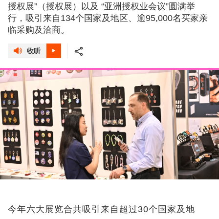
授权展”（授权展）以及 “亚洲授权业会议”圆满举
行，吸引来自134个国家及地区、逾95,000名买家亲
临采购及洽商。
收听
今年六大展览合共吸引来自超过30个国家及地