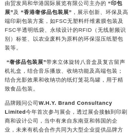
由贸发局和华港国际展览有限公司主办的
“
印包
展
”
及
“
香港奢侈品包装展
”
，展示创新、环保及高
端印刷包装方案，如FSC无塑料纤维素膜包装及
FSC半透明纸袋、永续设计的RFID（无线射频识
别）标签、以农业废料为原料的环保湿压纸塑包
装等。
“
奢侈品包装展
”
带来立体旋转八音盒及复古留声
机礼盒，结合音乐播放、收纳功能及高端包装；
结合光影效果和收纳功的纸灯笼花鸟罐，用于精
致食品包装。
品牌顾问公司
W.H.Y. Brand Consultancy
Limited
今年首次参与展会，透过展会接触到印刷
商和设计公司，当中有来自东南亚和韩国的企
业，未来有机会合作共同为大型企业提供品牌方