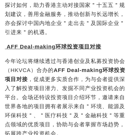
探讨如何，助力香港主动对接国家＂十五五＂规
划建议，善用金融服务，推动创新与长远增长，
亦会探讨中国内地企业＂走出去＂及国际企业＂
引进来＂的机遇。
AFF Deal-making
环球投资项目对接
今年论坛将继续透过与香港创业及私募投资协会
（HKVCA）合办的
AFF Deal-making
环球投资
项目对接
，促成更多实质合作，为与会者提供深
入了解投资项目潜力、发掘不同产业投资机会的
平台。会场还特设投资项目介绍环节，邀请来自
世界各地的项目拥有者展示来自＂环境、能源及
环保科技＂、＂医疗科技＂及＂金融科技＂等重
点领域的优质项目，协助与会者掌握市场趋势，
拓展跨产业投资机会。