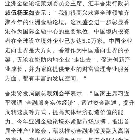
亚洲金融论坛策划委员会主席、汇丰香港行政总
裁
伍杨玉如
表示：＂我们很高兴欢迎全球领袖齐
聚今年的亚洲金融论坛。这次盛会进一步彰显香
港作为国际金融中心的重要地位。中国境内投资
者在全球设立境外企业已多达5.2万家。中国企业
走向世界是大方向。香港作为中国通向世界的桥
梁，无论在协助内地企业 ‘走出去 ‘，促进创新产
业成长，并为家庭提供专业的财富管理专业服务
方面，都有丰富的发展空间。＂
香港贸发局副总裁
刘会平
表示：＂国家主席习近
平强调 ‘金融服务实体经济’，透过资金融通，提升
周转速度等方式，提高实体经济创造价值的能
力。今年亚洲金融论坛亦紧贴市场脉搏，推出首
届全球产业峰会，藉以推动金融业深度融入高增