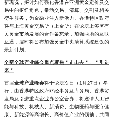
新现况，探讨如何强化香港在亚洲黄金定价及交
易中的枢纽角色，带动交易、清算、交割及相关
衍生服务，为金融业注入新活力。香港特区政府
将与上海黄金交易所（上金所）在论坛上签署有
关黄金市场发展的合作备忘录，加强两地的互联
互通，届时将公布加强黄金中央清算系统建设的
最新计划。
全新全球产业峰会重点聚焦＂走出去＂、＂引进
来＂
首届
全球产业峰会
将于论坛次日（1月27日）举
行，由香港特区政府财经事务及库务局、香港贸
发局及引进重点企业办公室合办，将邀请人工智
能与科技、机械人、新消费、生物医药与医疗健
康、新能源等高增长、高价值产业的领袖，共同