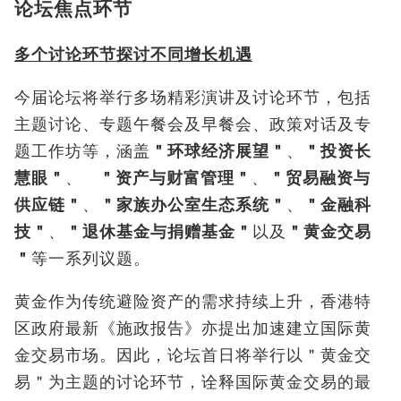
论坛焦点环节
多个讨论环节探讨不同增长机遇
今届论坛将举行多场精彩演讲及讨论环节，包括
主题讨论、专题午餐会及早餐会、政策对话及专
题工作坊等，涵盖
＂环球经济展望＂
、
＂投资长
慧眼＂
、
＂资产与财富管理＂
、
＂贸易融资与
供应链＂
、
＂家族办公室生态系统＂
、
＂金融科
技＂
、
＂退休基金与捐赠基金＂
以及
＂黄金交易
＂
等一系列议题。
黄金作为传统避险资产的需求持续上升，香港特
区政府最新《施政报告》亦提出加速建立国际黄
金交易市场。因此，论坛首日将举行以＂黄金交
易＂为主题的讨论环节，诠释国际黄金交易的最