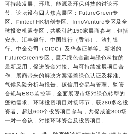
可持续发展、环境、能源及环保科技的讨论环
节。论坛设有四大焦点展区：FutureGreen专
区、FintechHK初创专区、InnoVenture专区及全
球投资机遇专区，共吸引约150家展商参与，包括
安永、汇丰银行、中国银行（香港）、渣打银
行、中金公司（CICC）及华泰证券等。新增的
FutureGreen专区，展示绿色金融与绿色科技的
最新应用，促进资金对接、与可持续发展项目合
作。展商带来的解决方案涵盖绿色认证及标准、
气候风险分析与报告、碳信用交易与管理、监管
合规与ESG监控等，全面展现市场对绿色转型的
蓬勃需求。环球投资项目对接环节，获280多名投
资者、超过600个投资项目参与，共促成逾800场
一对一会议，对接环球资金及投资项目。