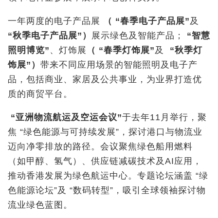
一年两度的电子产品展
（
“
春季电子产品展
”
及
“
秋季电子产品展
”
）
展示绿色及智能产品；
“
智慧
照明博览
”
、灯饰展
（
“
春季灯饰展
”
及
“
秋季灯
饰展
”
）
带来不同应用场景的智能照明及电子产
品，包括商业、家居及公共事业，为业界打造优
质的商贸平台。
“
亚洲物流航运及空运会议
”
于去年11月举行，聚
焦 “绿色能源与可持续发展”，探讨港口与物流业
迈向净零排放的路径。会议聚焦绿色船用燃料
（如甲醇、氢气）、供应链减碳技术及AI应用，
推动香港发展为绿色航运中心。专题论坛涵盖 “绿
色能源论坛”及 “数码转型”，吸引全球领袖探讨物
流业绿色蓝图。