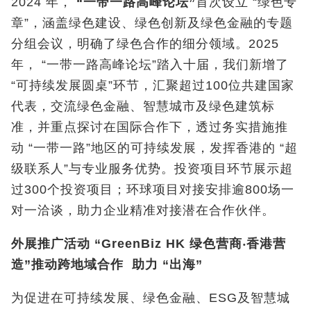
2024 年，
“
一带一路高峰论坛
”
首次设立 “绿色专
章”，涵盖绿色建设、绿色创新及绿色金融的专题
分组会议，明确了绿色合作的细分领域。2025
年， “一带一路高峰论坛”踏入十届，我们新增了
“可持续发展圆桌”环节，汇聚超过100位共建国家
代表，交流绿色金融、智慧城市及绿色建筑标
准，并重点探讨在国际合作下，透过务实措施推
动 “一带一路”地区的可持续发展，发挥香港的 “超
级联系人”与专业服务优势。投资项目环节展示超
过300个投资项目；环球项目对接安排逾800场一
对一洽谈，助力企业精准对接潜在合作伙伴。
外展推广活动
“GreenBiz HK
绿色营商
‧
香港营
造
”
推动跨地域合作
助力
“
出海
”
为促进在可持续发展、绿色金融、ESG及智慧城