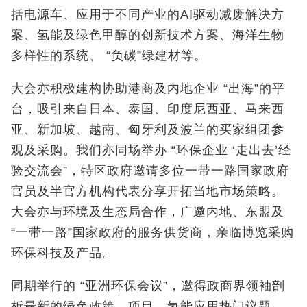
括电源车、应用于不同产业的AI驱动减废解决方
案、氢能及绿色甲醇的创新技术方案、海洋生物
多样性的系统、 “负碳”绿建材等。
大会亦积极建构协助港商及内地企业 “出海”的平
台，吸引来自日本、泰国、印度尼西亚、马来西
亚、新加坡、越南、匈牙利及波兰的买家组团参
观及采购。我们亦同场举办 “环保企业 ‘走出去’经
验交流会”，特区政府邀请多位一带一路国家政府
官员及半官方机构代表分享开拓当地市场策略。
大会亦与环境及生态局合作，广邀内地、东盟及
“一带一路”国家政府的服务供货商，亲临博览采购
环保科技及产品。
同期举行的 “亚洲环保会议”，邀得政商界领袖剖
析最新的绿色政策、项目、氢能应用热门议题。