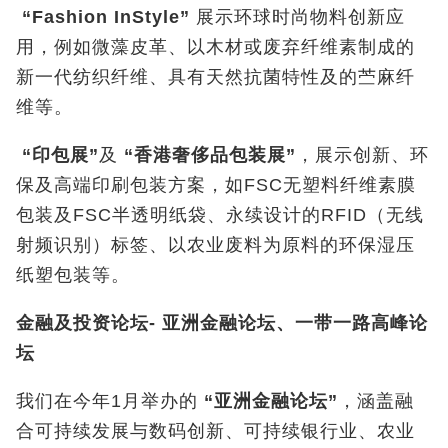
“Fashion InStyle”
展示环球时尚物料创新应
用，例如微藻皮革、以木材或废弃纤维素制成的
新一代纺织纤维、具有天然抗菌特性及的苎麻纤
维等。
“
印包展
”
及
“
香港奢侈品包装展
”
，展示创新、环
保及高端印刷包装方案，如FSC无塑料纤维素膜
包装及FSC半透明纸袋、永续设计的RFID（无线
射频识别）标签、以农业废料为原料的环保湿压
纸塑包装等。
金融及投资论坛
-
亚洲金融论坛、一带一路高峰论
坛
我们在今年1月举办的
“
亚洲金融论坛
”
，涵盖融
合可持续发展与数码创新、可持续银行业、农业