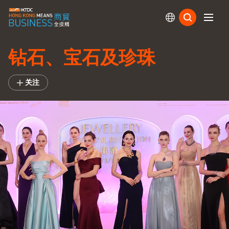
订阅
钻石、宝石及珍珠
关注