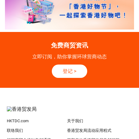
免费商贸资讯
立即订阅，助你掌握环球营商动态
登记
>
HKTDC.com
关于我们
联络我们
香港贸发局流动应用程式