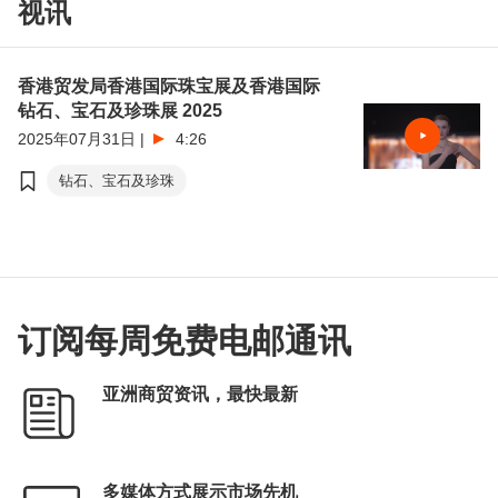
视讯
贵重珠宝
东盟
阿联酋
市场焦点
行业焦点
粤港澳大湾区
RCEP
香港贸发局香港国际珠宝展及香港国际
香港珠宝设计比赛
钻石、宝石及珍珠展 2025
2025年07月31日
|
4:26
钻石、宝石及珍珠
订阅每周免费电邮通讯
亚洲商贸资讯，最快最新
多媒体方式展示市场先机