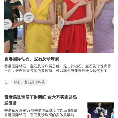
香港国际钻石、宝石及珍珠展
香港国际钻石、宝石及珍珠展是独一无二的钻石、宝石及珍珠商贸
平台，来自世界各地的参展商，可以率先与前来展会采购优质宝石
及珠宝原材料的专业买家接洽，共同创造更多商机。展览提供丰富
的业内资讯，让参展商快人一步，掌握最新的市场发展。
钻石、宝石及珍珠展
贸发局珠宝展丁财两旺 逾六万买家进场
迎复常
香港贸发局第39届香港国际珠宝展以及第9届
香港国际钻石、宝石及珍珠展的实体展早前在