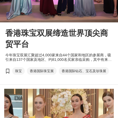
香港珠宝双展缔造世界顶尖商
贸平台
今年珠宝双展汇聚超过4,000家来自44个国家和地区的参展商，吸
引来自137个国家及地区、约81,000名买家亲临采购，其中有来自
125个国家及地区超过31,000名买家参与钻石、宝石及珍珠展，以
及来自132个国家及地区超过49,000名买家出席珠宝展；除香港以
珠宝
香港国际珠宝展
香港国际钻石、宝石及珍珠展
外，买家主要来自中国内地、印度、日本、菲律宾、泰国及美国等
国家及地区，足证珠宝双展的国际地位。