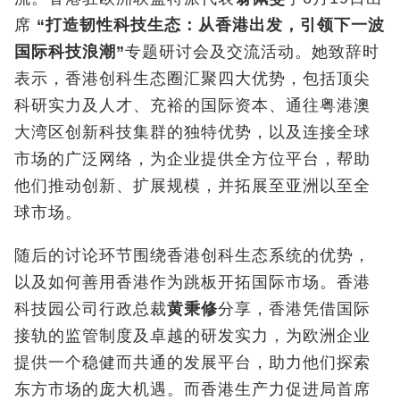
席
“
打造韧性科技生态：从香港出发，引领下一波
国际科技浪潮
”
专题研讨会及交流活动。她致辞时
表示，香港创科生态圈汇聚四大优势，包括顶尖
科研实力及人才、充裕的国际资本、通往粤港澳
大湾区创新科技集群的独特优势，以及连接全球
市场的广泛网络，为企业提供全方位平台，帮助
他们推动创新、扩展规模，并拓展至亚洲以至全
球市场。
随后的讨论环节围绕香港创科生态系统的优势，
以及如何善用香港作为跳板开拓国际市场。香港
科技园公司行政总裁
黄秉修
分享，香港凭借国际
接轨的监管制度及卓越的研发实力，为欧洲企业
提供一个稳健而共通的发展平台，助力他们探索
东方市场的庞大机遇。而香港生产力促进局首席