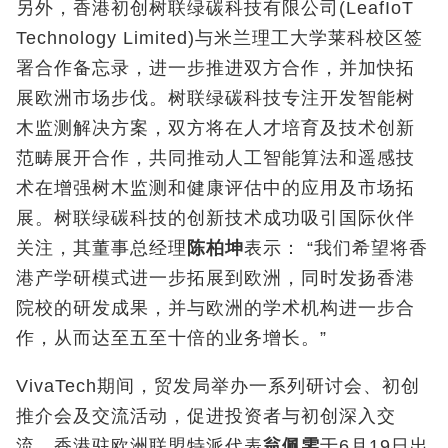
另外，香港初创树联绿碳科技有限公司(LeafIoT
Technology Limited)与米兰理工大学莱科校区签
署合作备忘录，进一步推进双方合作，并加快拓
展欧洲市场步伐。树联绿碳科技专注开发智能树
木监测解决方案，双方将在人才培育及技术创新
范畴展开合作，共同推动人工智能算法和遥感技
术在增强树木监测和健康评估中的应用及市场拓
展。树联绿碳科技的创新技术成功吸引国际伙伴
关注，其董事总经理
陈柏坤
表示： “我们希望将香
港产学研模式进一步拓展到欧洲，同时发扬香港
院校的研发成果，并与欧洲的学术机构进一步合
作，从而达至五至十倍的业务增长。”
VivaTech期间，贸发局举办一系列研讨会、初创
推介会及交流活动，促进投资者与初创深入交
流。香港驻欧洲联盟特派代表
翁佩雯
于6月19日出