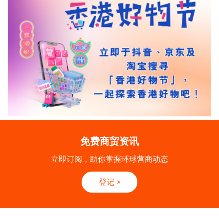
免费商贸资讯
立即订阅，助你掌握环球营商动态
登记
>