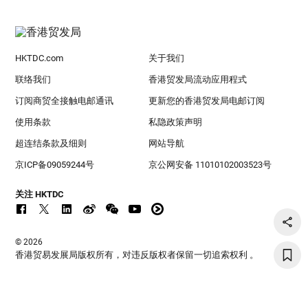
HKTDC.com
关于我们
联络我们
香港贸发局流动应用程式
订阅商贸全接触电邮通讯
更新您的香港贸发局电邮订阅
使用条款
私隐政策声明
超连结条款及细则
网站导航
京ICP备09059244号
京公网安备 11010102003523号
关注 HKTDC
© 2026
香港贸易发展局版权所有，对违反版权者保留一切追索权利 。