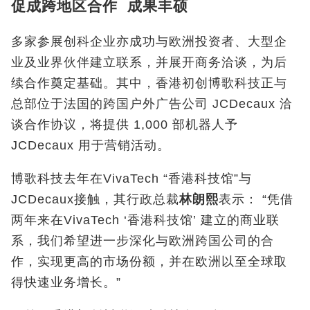
促成跨地区合作 成果丰硕
多家参展创科企业亦成功与欧洲投资者、大型企
业及业界伙伴建立联系，并展开商务洽谈，为后
续合作奠定基础。其中，香港初创博歌科技正与
总部位于法国的跨国户外广告公司 JCDecaux 洽
谈合作协议，将提供 1,000 部机器人予
JCDecaux 用于营销活动。
博歌科技去年在VivaTech “香港科技馆”与
JCDecaux接触，其行政总裁
林朗熙
表示： “凭借
两年来在VivaTech ‘香港科技馆’ 建立的商业联
系，我们希望进一步深化与欧洲跨国公司的合
作，实现更高的市场份额，并在欧洲以至全球取
得快速业务增长。”