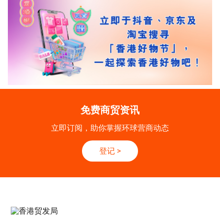
免费商贸资讯
立即订阅，助你掌握环球营商动态
登记
>