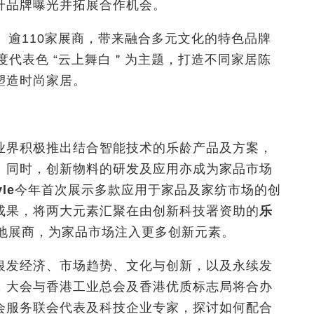
升品牌曝光并拓展合作机会。
、逾110家展商，带来融合多元文化的特色品牌
6年度代表色 “云上舞白＂为主题，打造不同家居陈
塑造时尚家居。
业界积极推出结合智能技术的乐龄产品及方案，
。同时，创新物料的研发及应用亦成为家品市场
le
今年首次展示多款应用于家品及家纺市场的创
成
果，将两大元素汇聚在由创新科技署资助的
乐
本地展商，为家品市场注入更多创新元素。
银发经济、市场趋势、文化与创新，以及永续发
，大会与香港工业总会及香港优质标志局将合办
会服务联会代表及科技企业专家，探讨如何配合