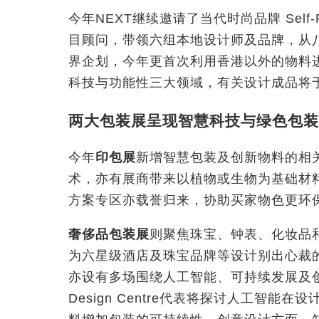
今年NEXT继续邀请了当代时尚品牌 Self-Po
目顾问，带领六组本地设计师及品牌，从
界企划，今年更首次利用香港以外的物料
科技与功能性三大领域，有关设计成品将于
两大包装展呈现智慧科技与绿色包装
今年
印包展
新增智慧包装及创新物料的相关
术，亦有展商带来以植物或生物为基础材
方案专区亦载誉归来，协助买家物色更环
奢侈品包装展
则聚焦珠宝、钟表、化妆品
为六星级酒店及珠宝品牌等设计别出心裁
亦设有多场围绕人工智能、可持续发展及
Design Centre代表将探讨人工智