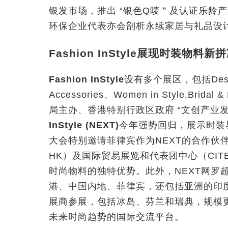
银发市场，推出 “银色Q唛＂及认证乐龄
环保企业代表亦会剖析永续家居与礼品设
Fashion InStyle展现时装物料新
Fashion InStyle
设有多个展区，包括Designer
Accessories、Women in Style,Brid
局主办、香港特别行政区政府 “文创产业
InStyle (NEXT)
今年强势回归，展示时装
大会特别邀请菲律宾作为NEXT的合作伙伴
HK）及国际贸易展览和代表团中心（CIT
时尚物料的独特优势。此外，NEXT网罗
港、中国内地、菲律宾，还包括亚洲的印
展商参展，包括冰岛、芬兰和瑞典，规模
未来时尚趋势的国际交流平台。