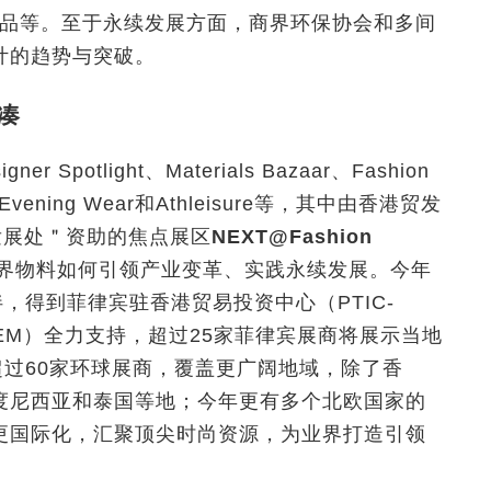
产品等。至于永续发展方面，商界环保协会和多间
计的趋势与突破。
拼凑
 Spotlight、Materials Bazaar、Fashion
al & Evening Wear和Athleisure等，其中由香港贸发
发展处＂资助的焦点展区
NEXT@Fashion
界物料如何引领产业变革、实践永续发展。今年
，得到菲律宾驻香港贸易投资中心（PTIC-
EM）全力支持，超过25家菲律宾展商将展示当地
超过60家环球展商，覆盖更广阔地域，除了香
度尼西亚和泰国等地；今年更有多个北欧国家的
更国际化，汇聚顶尖时尚资源，为业界打造引领