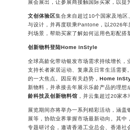
展会展出，让参展商接触国际买家，以提
文创体验区
集合来自超过10个国家及地区
与设计，并再度联乘Pantone，以202
列场景，帮助买家了解如何运用色彩配搭
创新物料登陆Home InStyle
全球高龄化带动银发市场需求持续增长，
支持长者家居运动、复康及日常生活需要
的一大焦点。因应有关趋势，
Home InSty
新物料，并承接去年展示乐龄产品的理想
龄科技及创新物料馆
，并云集超过20家
展览期间亦将举办一系列精彩活动，涵盖
展等，协助业界掌握市场最新动向。其中
专题研讨会，邀请香港工业总会、香港社