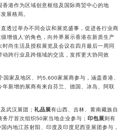
固香港作为区域创意枢纽及国际商贸中心的地
环发展格局。
局一直透过举办不同会议和展览盛事，促进各行业商
‘超级增值人’的角色，向外界展示香港在新质生产
大时尚生活及授权展览及会议在四月最后一周同
带动跨行业及跨领域的交流，发挥更大协同效
国家及地区、约5,600家展商参与，涵盖香港、
今年新增的展商有来自芬兰、德国、冰岛、阿联
团及武汉展团；
礼品展
有山西、吉林、黄南藏族自
商务厅首次组织50家当地企业参与；
印包展
则有
中国内地江苏射阳、印度及印度尼西亚展团参与，