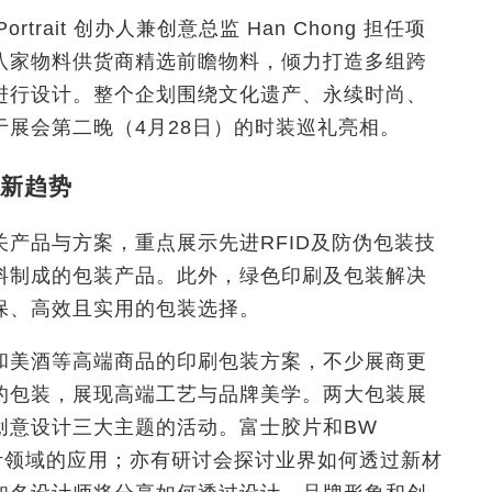
rtrait 创办人兼创意总监 Han Chong 担任项
八家物料供货商精选前瞻物料，倾力打造多组跨
进行设计。整个企划围绕文化遗产、永续时尚、
展会第二晚（4月28日）的时装巡礼亮相。
新趋势
产品与方案，重点展示先进RFID及防伪包装技
料制成的包装产品。此外，绿色印刷及包装解决
保、高效且实用的包装选择。
和美酒等高端商品的印刷包装方案，不少展商更
的包装，展现高端工艺与品牌美学。两大包装展
创意设计三大主题的活动。富士胶片和BW
能在设计领域的应用；亦有研讨会探讨业界如何透过新材