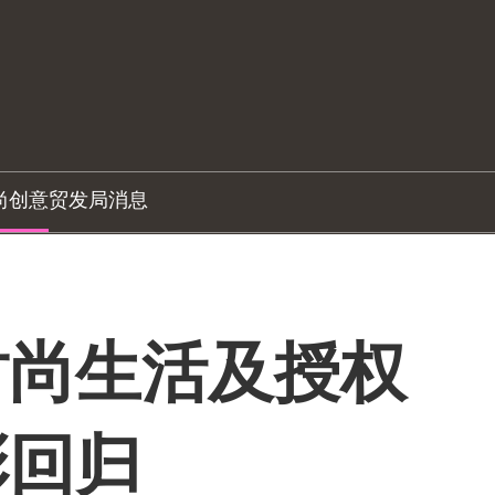
尚创意
贸发局消息
时尚生活及授权
彩回归