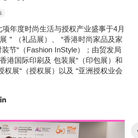
品
七项年度时尚生活与授权产业盛事于4月
品展＂（礼品展）、 “香港时尚家品及家
时装节“（Fashion InStyle）；由贸发局
“香港国际印刷及 包装展“（印包展）和
际授权展“（授权展）以及 “亚洲授权业会