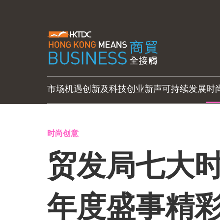
市场机遇
创新及科技
创业新声
可持续发展
时
时尚创意
贸发局七大
年度盛事精