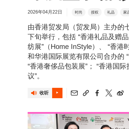
2026年04月22日
时尚
授权
礼品
家
由香港贸发局（贸发局）主办的
下旬举行，包括 “香港礼品及赠
纺展”（Home InStyle）、 “香港
和华港国际展览有限公司合办的 
“香港奢侈品包装展”； “香港国
议”。
收听