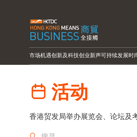
市场机遇
创新及科技
创业新声
可持续发展
时
活动
香港贸发局举办展览会、论坛及