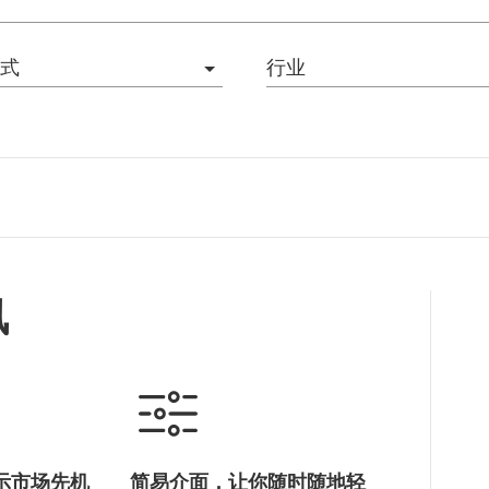
式
行业
讯
示市场先机
简易介面，让你随时随地轻