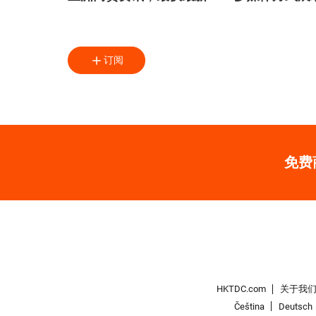
订阅
免费
HKTDC.com
关于我
Čeština
Deutsch