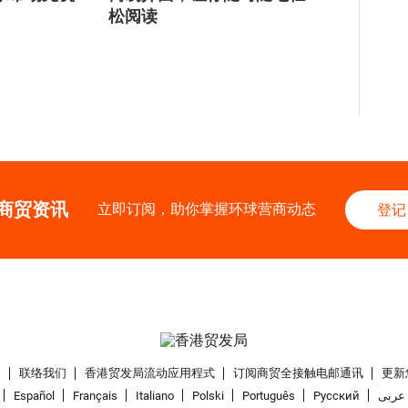
松阅读
商贸资讯
立即订阅，助你掌握环球营商动态
登记
们
联络我们
香港贸发局流动应用程式
订阅商贸全接触电邮通讯
更新
Español
Français
Italiano
Polski
Português
Pусский
عربى