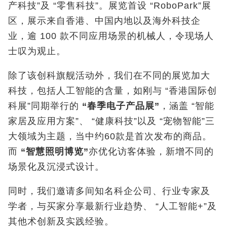
产科技”及 “零售科技”。展览首设 “RoboPark”展
区，展示来自香港、中国内地以及海外科技企
业，逾 100 款不同应用场景的机械人，令现场人
士叹为观止。
除了该创科旗舰活动外，我们在不同的展览加大
科技，包括人工智能的含量，如刚与 “香港国际创
科展”同期举行的
“
春季电子产品展
”
，涵盖 “智能
家居及应用方案”、 “健康科技”以及 “宠物智能”三
大领域为主题，当中约60款是首次发布的商品。
而
“
智慧照明博览
”
亦优化访客体验，新增不同的
场景化及沉浸式设计。
同时，我们邀请多间知名科企公司、行业专家及
学者，与买家分享最新行业趋势、 “人工智能+”及
其他术创新及实践经验。