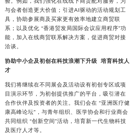
验。例如，我们强化在线线下商贸配对服务，为
与会者创造更大价值；引进AI驱动的活动规划工
具，协助参展商及买家更有效率地建立商贸联
系；以及优化 “香港贸发局国际会议应用程序”功
能，加入在线商贸联系解决方案，促进商贸对接
洽谈。
协助中小企及初创在科技浪潮下升级
培育科技人
才
我们将继续在不同展会及活动设有初创专区或项
目演示环节，为初创提供推广的平台，吸引潜在
合作伙伴及投资者的关注。我们会在 “亚洲医疗健
康高峰论坛”，与青年组织、医学协会和行业商会
共同组织 “创新空间”活动，培育新一代生物科技
及医疗人才等。