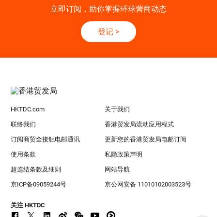
立即订阅，助你掌握环球营商动态
登记
>
HKTDC.com
关于我们
联络我们
香港贸发局流动应用程式
订阅商贸全接触电邮通讯
更新您的香港贸发局电邮订阅
使用条款
私隐政策声明
超连结条款及细则
网站导航
京ICP备09059244号
京公网安备 11010102003523号
关注 HKTDC