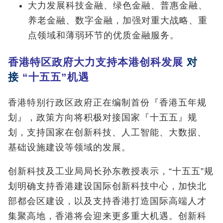
大力发展科技金融、绿色金融、普惠金融、
养老金融、数字金融，加强对重大战略、重
点领域和薄弱环节的优质金融服务。
香港特区政府大力支持本港创科发展
对
接
“十五五”机遇
香港特别行政区政府正在编制首份『香港五年规
划』，政策方向将积极对接国家『十五五』规
划，支持国家在创新科技、人工智能、大数据、
基础设施建设等领域的发展。
创新科技及工业局局长孙东教授表示，“十五五”规
划明确支持香港建设国际创新科技中心，加快北
部都会区建设，以及支持香港打造国际高端人才
集聚高地，香港将会迎来更多重大机遇。创新科