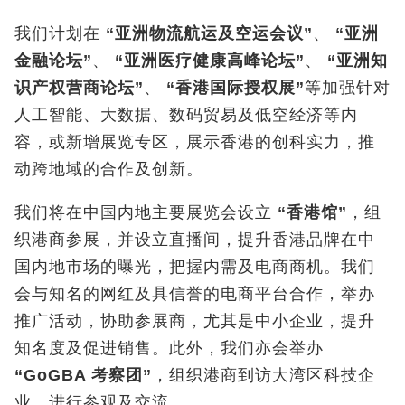
我们计划在
“
亚洲物流航运及空运会议
”
、
“
亚洲
金融论坛
”
、
“
亚洲医疗健康高峰论坛
”
、
“
亚洲知
识产权营商论坛
”
、
“
香港国际授权展
”
等加强针对
人工智能、大数据、数码贸易及低空经济等内
容，或新增展览专区，展示香港的创科实力，推
动跨地域的合作及创新。
我们将在中国内地主要展览会设立
“香港馆”
，组
织港商参展，并设立直播间，提升香港品牌在中
国内地市场的曝光，把握内需及电商商机。我们
会与知名的网红及具信誉的电商平台合作，举办
推广活动，协助参展商，尤其是中小企业，提升
知名度及促进销售。此外，我们亦会举办
“GoGBA
考察团
”
，组织港商到访大湾区科技企
业，进行参观及交流。