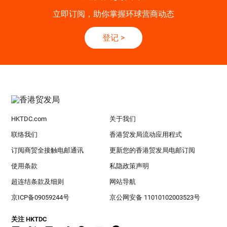
立即订阅，助你掌握环球营商动态
登记
>
HKTDC.com
关于我们
联络我们
香港贸发局流动应用程式
订阅商贸全接触电邮通讯
更新您的香港贸发局电邮订阅
使用条款
私隐政策声明
超连结条款及细则
网站导航
京ICP备09059244号
京公网安备 11010102003523号
关注 HKTDC