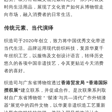
时尚生活用品，展现了文化资产如何从博物馆走
向市场，融入消费者的日常生活。
传统元素、当代演绎
织造司于2020年创立，致力将中国优秀文化带进
当代生活。品牌运用现代纺织科技，复原华夏千
年丝织工艺，以服饰及文创设计语言，转绎历史
悠久的各项中国非遗技艺，令其更贴近今天消费
者的喜好。
织造司与广东省博物馆透过
香港贸发局
“
香港国际
授权展
”
建立联系，并促成合作。是次联乘系列取
材自广东省博物馆 “ ‘髹漆’与共—清代广作外销漆
器”展览中的四件文物，以华夏非遗织造工艺重新