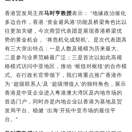
香港贸发局主席
马时亨教授
表示： “地缘政治催化
多边合作，香港 ‘资金避风港’功能及桥梁角色比以
往更加关键，今次商贸代表团是展现香港桥梁优
势的黄金机会， ‘将危机化成契机’。是次代表团具
有三大突出特点：一是人数及规模为历来最大、
二是参与业界范畴最广泛；三是首次以如此高规
格模式访问中亚地区，推动 ‘枢纽对枢纽’的合作模
式。在行政长官带领下，我们将重点推广香港作
为 ‘超级联系人’及 ‘超级增值人’的独特角色，展示
香港是中亚企业进入粤港澳大湾区及内地市场的
首选门户，同时亦是内地企业以香港为基地及贸
发局平台、稳健 ‘出海’开拓中亚市场的最佳平
台。”