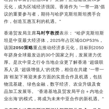
元化，成为区域经济强国。香港作为 ‘一带一路’倡
议的重要参与者，期待与哈萨克斯坦斯坦携手合
作，创造互惠互利的机遇。”
香港贸发局主席
马时亨教授
表示： “哈萨克斯坦斯
坦是中亚最大经济体，2025年占区域GDP53%，
该国
2050
策略
重点推动经济多元化，目标到2050
年跻身全球最发达的30个国家之列，发展潜力优
厚。是次中亚之行令当地企业更了解香港 ‘超级联
系人’及 ‘超级增值人’的优势，相信在共建 ‘一带一
路’框架下将迎来多方面的实质合作及机遇，包括
物流基建、绿色金融，数字经济、农业升级及食
品加工发展等。 ‘香港基地及贸发局平台＋内地企
业出海’的模式，将成为未来中亚合作的新机遇。”