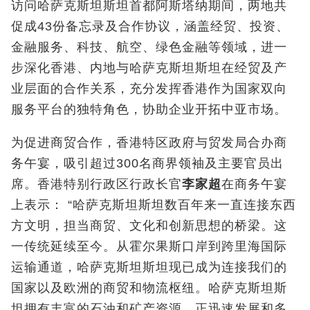
访问哈萨克斯坦斯坦首都阿斯塔纳期间，两地共
促成43份备忘录及合作协议，涵盖经贸、投资、
金融服务、科技、航空、绿色金融等领域，进一
步深化香港、内地与哈萨克斯坦斯坦在经贸及产
业层面的合作关系，充分发挥香港作为国家双向
服务平台的独特角色，协助企业开拓中亚市场。
为促进商贸合作，香港特区政府与贸发局合办商
务午宴，吸引超过300名商界领袖及主要官员出
席。香港特别行政区行政长官
李家超
在商务午宴
上表示： “哈萨克斯坦斯坦数百年来一直连接东西
方文明，担当商贸、文化和创新思想的桥梁。这
一传统延续至今。从霍尔果斯口岸到跨里海国际
运输通道，哈萨克斯坦斯坦现已成为连接我们的
国家以及欧洲的商贸和物流枢纽。哈萨克斯坦斯
坦拥有丰富的石油和矿产资源，正迅速发展和多