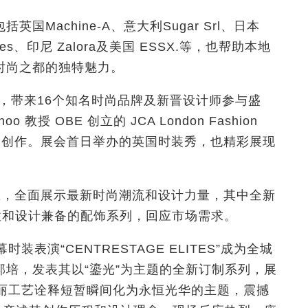
Machine-A、意大利Sugar Srl、日本
t Stores、印尼 Zalora及美国 ESSX.等，也帮助本地
时尚之都的独特魅力。
家”，带来16个知名时尚品牌及新晋设计师参与盛
教授 OBE 创立的 JCA London Fashion
师的创作。展会首日举办的英国时装秀，也精彩展现
展区，全面展示最新时尚潮流和设计力量，其中全新
呈现功能性和设计兼备的配饰系列，回应市场需求。
表演“CENTRESTAGE ELITES”成为全城
培，发表其以“鎏光”为主题的全新订制系列，展
华丽工艺诠释短暂瞬间化为永恒光华的主题，震撼