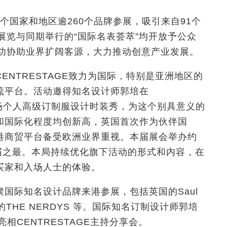
25个国家和地区逾260个品牌参展，吸引来自91个
该展览与同期举行的“国际名表荟萃”均开放予公众
，成功协助业界扩阔客源，大力推动创意产业发展。
NTRESTAGE致力为国际，特别是亚洲地区的
流平台。活动邀得知名设计师郭培在
其香港首场个人高级订制服设计时装秀，为这个别具意义的
和国际化程度均创新高，英国首次作为伙伴国
港商贸平台备受欧洲业界重视。本届展会举办约
E历届之最。本局持续优化旗下活动的形式和内容，在
买家和入场人士的体验。
国际知名设计品牌来港参展，包括英国的Saul
日本的THE NERDYS 等。国际知名订制设计师郭培
也亮相CENTRESTAGE主持分享会。