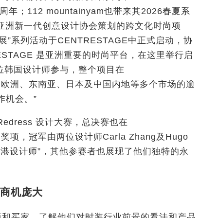
年；112 mountainyam也带来其2026春夏系
。由亚洲新一代创意设计协会策划的跨文化时尚项
”系列活动于CENTRESTAGE中正式启动，协
RESTAGE 是亚洲重要的时尚平台，在这里举行启
位韩国设计师参与，整个项目在
来自欧洲、东南亚、日本及中国内地等多个市场的逾
作机会。”
dress 设计大赛，总决赛也在
项，冠军由两位设计师Carla Zhang及Hugo
“最佳香港设计师”，其他参赛者也展现了他们独特的永
商机庞大
商和买家，了解他们对时装行业前景的看法和产品