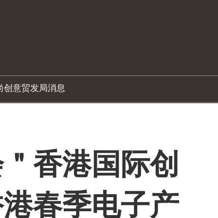
尚创意
贸发局消息
会＂香港国际创
香港春季电子产