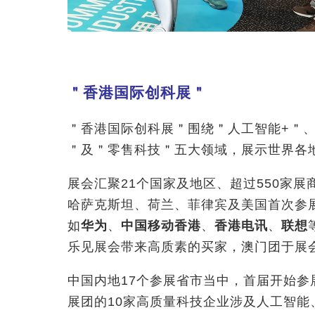
＂香港国际创科展＂
＂香港国际创科展＂围绕＂人工智能+＂
＂及＂零售科技＂五大领域，展示世界各
展会汇聚21个国家及地区、超过550家
哈萨克斯坦、荷兰、菲律宾及美国首次参
如
华为
、
中国移动香港
、
香港电讯
、
联想
乐见展会带来高质素的买家，澳门团于展会
中国内地17个参展省市当中，首届开始
展团的10家高质量科技企业涉及人工智