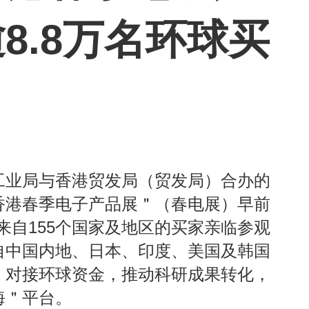
8.8万名环球买
工业局与香港贸发局（贸发局）合办的
香港春季电子产品展＂（春电展）早前
来自155个国家及地区的买家亲临参观
自中国内地、日本、印度、美国及韩国
，对接环球资金，推动科研成果转化，
海＂平台。