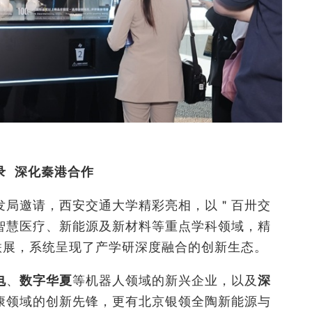
录
深化秦港合作
发局邀请，西安交通大学精彩亮相，以＂百卅交
智慧医疗、新能源及新材料等重点学科领域，精
联展，系统呈现了产学研深度融合的创新生态。
电
、
数字华夏
等机器人领域的新兴企业，以及
深
康领域的创新先锋，更有北京银领全陶新能源与