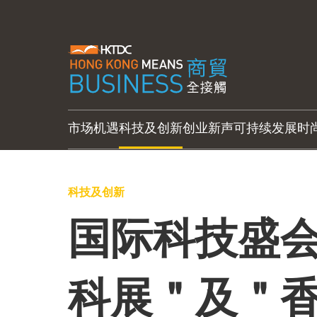
市场机遇
科技及创新
创业新声
可持续发展
时
科技及创新
国际科技盛
科展＂及＂