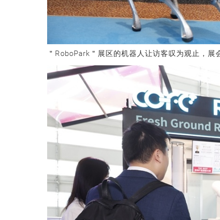
＂RoboPark＂展区的机器人让访客叹为观止，