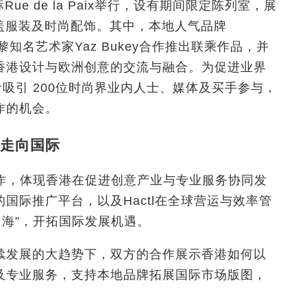
ue de la Paix举行，设有期间限定陈列室，展
涵盖服装及时尚配饰。其中，本地人气品牌
特别与巴黎知名艺术家Yaz Bukey合作推出联乘作品，并
香港设计与欧洲创意的交流与融合。为促进业界
吸引 200位时尚界业内人士、媒体及买手参与，
作的机会。
走向国际
别合作，体现香港在促进创意产业与专业服务协同发
国际推广平台，以及Hactl在全球营运与效率管
出海”，开拓国际发展机遇。
续发展的大趋势下，双方的合作展示香港如何以
及专业服务，支持本地品牌拓展国际市场版图，