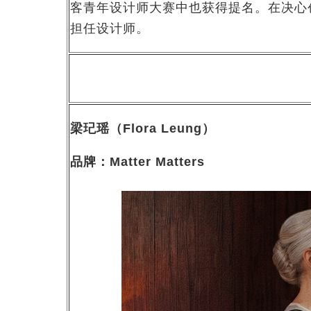
客青年设计师大赛中也获得提名。在决心创立自己的
担任设计师。
梁玘瑶（
Flora Leung
）
品牌：
Matter Matters