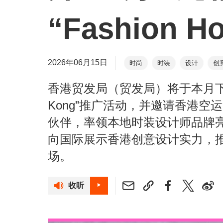
“Fashion H
2026年06月15日
时尚
时装
设计
创
香港贸发局（贸发局）将于本月下旬在法
Kong”推广活动，并邀请香港空运
伙伴，率领本地时装设计师品牌亮
向国际展示香港创意设计实力，推
场。
收听