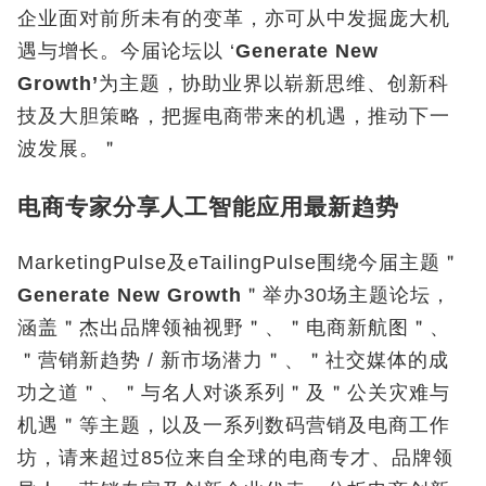
企业面对前所未有的变革，亦可从中发掘庞大机
遇与增长。今届论坛以 ‘
Generate New
Growth’
为主题，协助业界以崭新思维、创新科
技及大胆策略，把握电商带来的机遇，推动下一
波发展。＂
电商专家分享人工智能应用最新趋势
MarketingPulse及eTailingPulse围绕今届主题＂
Generate New Growth
＂举办30场主题论坛，
涵盖＂杰出品牌领袖视野＂、＂电商新航图＂、
＂营销新趋势 / 新市场潜力＂、＂社交媒体的成
功之道＂、＂与名人对谈系列＂及＂公关灾难与
机遇＂等主题，以及一系列数码营销及电商工作
坊，请来超过85位来自全球的电商专才、品牌领