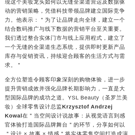
现这个美妆龙头如何以无缝全渠道营运及数据驱
动的营销策略，凭借科技带领品牌建立国际竞争
力。他表示：＂为了让品牌走向全球，建立一个
结合数码推广与线下数据的营销平台至关重要。
我们透过整合实体门市与线上应用程式，建立了
一个无缝的全渠道生态系统，提供即时更新产品
库存与促销资讯，持续迎合顾客的生活方式与需
求。＂
全方位塑造令顾客印象深刻的购物体验，进一步
提升营销成效并强化品牌长期影响力，一直是大
型国际品牌的成功之道。YSL Beauty（圣罗兰美
妆）全球零售设计总监
Krzysztof Andrzej
Kowal
在＂当空间设计说故事：从视觉语言到感
官体验打造国际品牌舞台＂的环节，分享如何以
＂设计 × 故事 × 情感＂将实体零售空间打造成演