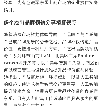
经验，为有意进军东盟电商市场的企业提供实务
指引。
多个杰出品牌领袖分享精辟视野
随着消费市场转趋体验导向，＂品味＂与＂感知
＂已成品牌竞争的必争之地。品牌不仅传递产品
价值，更塑造一种生活方式。＂杰出品牌领袖视
野＂系列环节由前 LVMH 北美区主席
Pauline
Brown
揭开序幕，以＂美学智慧＂为题，阐述如
何以感官管理与设计思维提升品牌价值与体验。
她指出，＂贫富差距、环境威胁，以及人工智能
的崛起，使追求美学智慧变得更重要。人工智能
提升效率之余，消费者更在意品牌创造的多感官
享受。只有人方能真正传递清晰且具说服力的愿
景，与顾客产生共鸣。＂