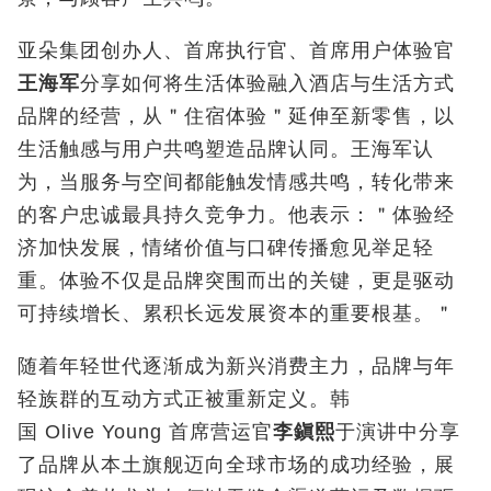
亚朵集团创办人、首席执行官、首席用户体验官
王海军
分享如何将生活体验融入酒店与生活方式
品牌的经营，从＂住宿体验＂延伸至新零售，以
生活触感与用户共鸣塑造品牌认同。王海军认
为，当服务与空间都能触发情感共鸣，转化带来
的客户忠诚最具持久竞争力。他表示：＂体验经
济加快发展，情绪价值与口碑传播愈见举足轻
重。体验不仅是品牌突围而出的关键，更是驱动
可持续增长、累积长远发展资本的重要根基。＂
随着年轻世代逐渐成为新兴消费主力，品牌与年
轻族群的互动方式正被重新定义。韩
国 Olive Young 首席营运官
李鎭熙
于演讲中分享
了品牌从本土旗舰迈向全球市场的成功经验，展