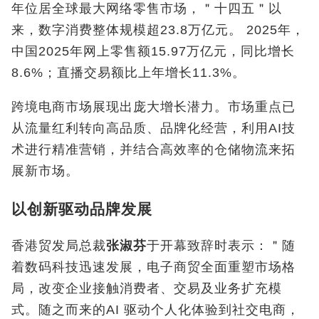
年位居全球最大网络零售市场，＂十四五＂以
来，数字消费整体规模超23.8万亿元。 2025年，
中国2025年网上零售额15.97万亿元，同比增长
8.6%；直播交易额比上年增长11.3%。
跨境电商市场展现出庞大增长潜力。市场重点已
从流量红利转向高品质、品牌化经营，利用AI技
术进行精准营销，并结合高效率的仓储物流来拓
展新市场。
以创新驱动品牌发展
香港贸发局总裁
张淑芬
于开幕致辞时表示：＂随
着数码科技迅速发展，电子商贸全面重塑市场格
局，改变企业接触消费者、交易及业务扩充模
式。随之而来的AI 驱动个人化体验到社交电商，