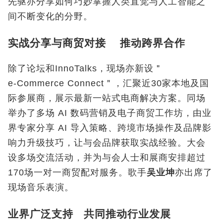
先驱亦分享如何巧妙掌握人类直觉与人工智能之
间不断变化的分野。
实战分享与商贸对接 推动跨界合作
除了论坛和InnoTalks，现场亦新设＂
e‑Commerce Connect＂，汇聚近30家本地及国
际参展商，展示最新一站式电商解决方案。同场
举办了多场 AI 数码营销及电子商贸工作坊，由业
界专家分享 AI 导入策略、跨境市场操作及品牌影
响力升级技巧，让与会品牌获取实战经验。大会
设多场交流活动，并为与会人士和展商安排超过
170场一对一商贸配对服务。歌手
吴业坤
亦出席了
现场音乐表演。
业界广泛支持 共同推动行业发展