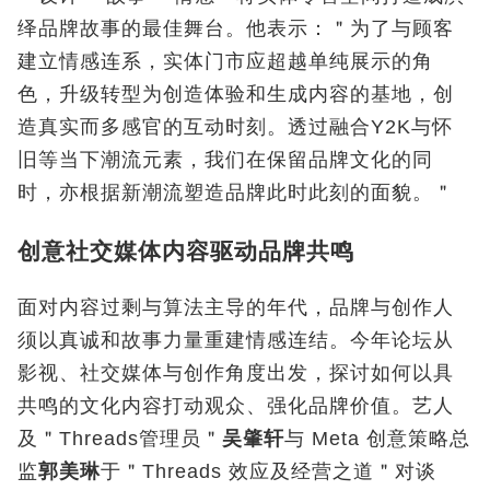
绎品牌故事的最佳舞台。他表示：＂为了与顾客
建立情感连系，实体门市应超越单纯展示的角
色，升级转型为创造体验和生成内容的基地，创
造真实而多感官的互动时刻。透过融合Y2K与怀
旧等当下潮流元素，我们在保留品牌文化的同
时，亦根据新潮流塑造品牌此时此刻的面貌。＂
创意社交媒体内容驱动品牌共鸣
面对内容过剩与算法主导的年代，品牌与创作人
须以真诚和故事力量重建情感连结。今年论坛从
影视、社交媒体与创作角度出发，探讨如何以具
共鸣的文化内容打动观众、强化品牌价值。艺人
及＂Threads管理员＂
吴肇轩
与 Meta 创意策略总
监
郭美琳
于＂Threads 效应及经营之道＂对谈