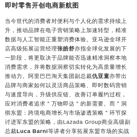
即时零售开创电商新航图
当今世代的消费者对便利与个人化的需求持续上
升，推动品牌在电子营销策略上加速转型，精准
数据与人工智能正重塑消费体验。亚马逊全球开
店高级拓展运营经理
张皓舒
亦指全球化发展的下
一阶段，将更取决于品牌能否迅速精准洞察本地
消费需求，并将数据洞察切实转化为高质量增长
推动力。阿里巴巴淘天集团副总裁
仇亚童
亦带出
品牌与商家如何以灵活商品策略、即时数码营销
与速度导向，升级供应链、改善订单履约过程，
应对消费者追求＂万物即达＂的新需要。而＂洞
彻东盟：跨境电商增长与市场渗透策略＂环节探
讨进军东盟的策略，由Lazada Group商业高级副
总裁
Luca Barni
等讲者分享拓展东盟市场的实战