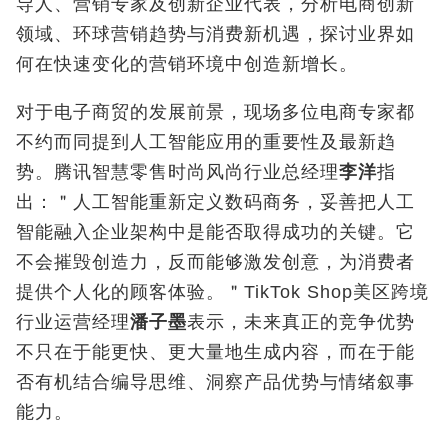
导人、营销专家及创新企业代表，分析电商创新
领域、环球营销趋势与消费新机遇，探讨业界如
何在快速变化的营销环境中创造新增长。
对于电子商贸的发展前景，现场多位电商专家都
不约而同提到人工智能应用的重要性及最新趋
势。腾讯智慧零售时尚风尚行业总经理
李洋
指
出：＂人工智能重新定义数码商务，妥善把人工
智能融入企业架构中是能否取得成功的关键。它
不会摧毁创造力，反而能够激发创意，为消费者
提供个人化的顾客体验。＂TikTok Shop美区跨境
行业运营经理
潘子墨
表示，未来真正的竞争优势
不只在于能更快、更大量地生成内容，而在于能
否有机结合编导思维、洞察产品优势与情绪叙事
能力。