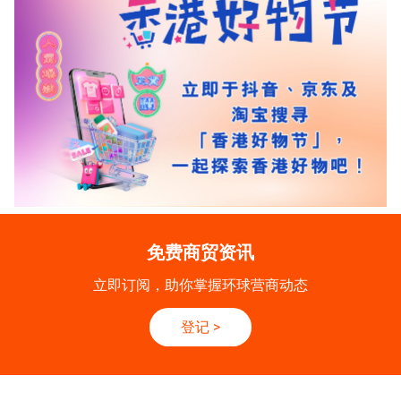
免费商贸资讯
立即订阅，助你掌握环球营商动态
登记
>