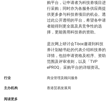
购平台，让申请者为科技劵项目进
行采购；同时亦为各服务供应商提
供更多参与科技劵项目的机会。透
过此公开透明的平台，希望各申请
者能得到更全面及具竞争性的选
择，更能善用科技劵的资助。
是次网上研讨会T-box邀请到科技
券计划秘书处的代表介绍科技券的
详情，包括申请资格及程序、资助
范围及评审准则，以及「TVP
ePROQ」采购平台的详细资讯。
行业
商业管理及顾问服务
主办机构
香港贸易发展局
阅读更多