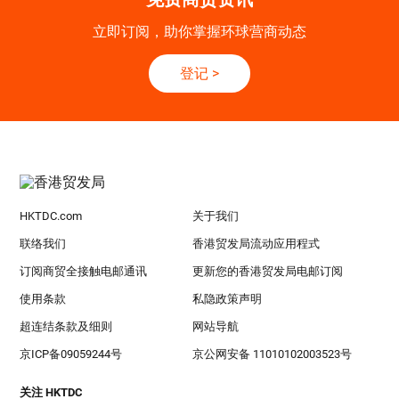
立即订阅，助你掌握环球营商动态
登记
>
HKTDC.com
关于我们
联络我们
香港贸发局流动应用程式
订阅商贸全接触电邮通讯
更新您的香港贸发局电邮订阅
使用条款
私隐政策声明
超连结条款及细则
网站导航
京ICP备09059244号
京公网安备 11010102003523号
关注 HKTDC