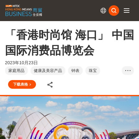
订阅
「香港时尚馆 海口」 中国
国际消费品博览会
2023年10月23日
家庭用品
健康及美容产品
钟表
珠宝
• • •
玩具及游戏
成衣、纺织及配件
食品及饮料
下载表格
礼品及赠品
宠物及宠物用品
中国内地