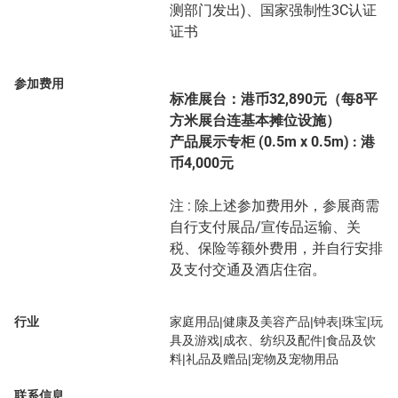
测部门发出)、国家强制性3C认证
证书
参加费用
标准展台：港币32,890元（每8平
方米展台连基本摊位设施）
产品展示专柜 (0.5m x 0.5m) : 港
币4,000元
注 : 除上述参加费用外，参展商需
自行支付展品/宣传品运输、关
税、保险等额外费用，并自行安排
及支付交通及酒店住宿。
行业
家庭用品|健康及美容产品|钟表|珠宝|玩
具及游戏|成衣、纺织及配件|食品及饮
料|礼品及赠品|宠物及宠物用品
联系信息