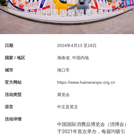
日期
2024年4月13 至18日
国家 / 地区
海南省, 中国内地
城市
海口市
官方网站
https://www.hainanexpo.org.cn
活动类型
展览会
语言
中文及英文
活动详情
中国国际消费品博览会（消博会）
于2021年首次举办，每届均吸引