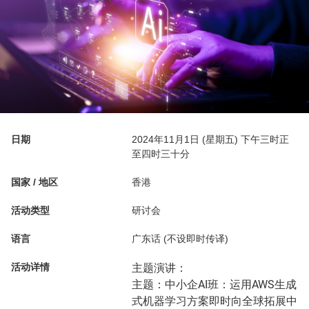
日期
2024年11月1日 (星期五) 下午三时正
至四时三十分
国家 / 地区
香港
活动类型
研讨会
语言
广东话 (不设即时传译)
活动详情
主题演讲：
主题：中小企AI班：运用AWS生成
式机器学习方案即时向全球拓展中