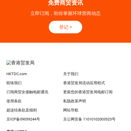
免费商贸资讯
立即订阅，助你掌握环球营商动态
登记
>
HKTDC.com
关于我们
联络我们
香港贸发局流动应用程式
订阅商贸全接触电邮通讯
更新您的香港贸发局电邮订阅
使用条款
私隐政策声明
超连结条款及细则
网站导航
京ICP备09059244号
京公网安备 11010102003523号