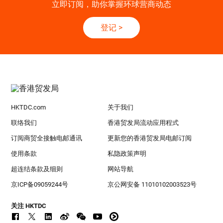
立即订阅，助你掌握环球营商动态
登记
>
HKTDC.com
关于我们
联络我们
香港贸发局流动应用程式
订阅商贸全接触电邮通讯
更新您的香港贸发局电邮订阅
使用条款
私隐政策声明
超连结条款及细则
网站导航
京ICP备09059244号
京公网安备 11010102003523号
关注 HKTDC