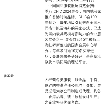
参与于2024年3月6-8日举行的
「中国国际服装服饰博览会(春
季)」CHIC 2024展会，向内地买家
推广香港时装品牌。CHIC自1991
年创办，每年均吸引到来自全国不
同省市以及海外的买家参观，已成
为国内最具规模与影响力的专业服
装展会之一, 展会自2015年移师上
海虹桥新落成的国家会展中心举
办，每年吸引逾10万名买家进
场，参展效果备受好评，是商贸洽
谈及市场拓展的理想平台。
参加者
凡经营各类服装、服饰品、手袋、
皮鞋的香港注册公司均可参加。展
品必需为该公司制造或代理。具备
「香港品牌」或「原创设计生产」
之企业将获优先考虑。