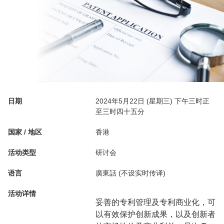
日期
2024年5月22日 (星期三) 下午三时正
至三时四十五分
国家 / 地区
香港
活动类型
研讨会
语言
廣東話 (不设实时传译)
活动详情
妥善的专利管理及专利商业化，可
以有效保护创新成果，以及创新者