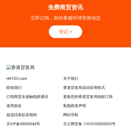
免费商贸资讯
立即订阅，助你掌握环球营商动态
登记
>
HKTDC.com
关于我们
联络我们
香港贸发局流动应用程式
订阅商贸全接触电邮通讯
更新您的香港贸发局电邮订阅
使用条款
私隐政策声明
超连结条款及细则
网站导航
京ICP备09059244号
京公网安备 11010102003523号