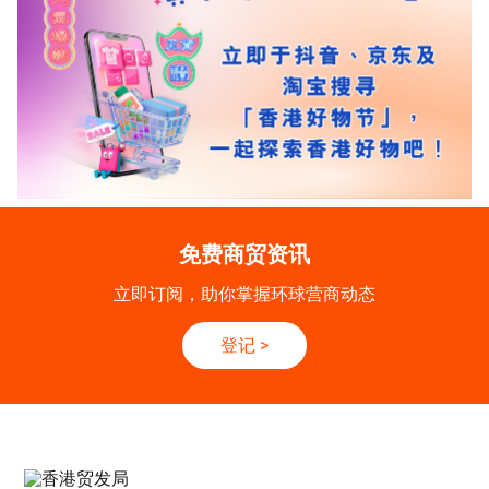
免费商贸资讯
立即订阅，助你掌握环球营商动态
登记
>