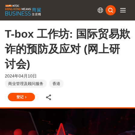
订阅
T-box 工作坊: 国际贸易欺
诈的预防及应对 (网上研
讨会)
2024年04月10日
商业管理及顾问服务
香港
登记