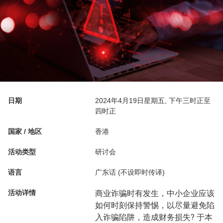
日期
2024年4月19日星期五, 下午三时正至
四时正
国家 / 地区
香港
活动类型
研讨会
语言
广东话 (不设即时传译)
活动详情
商业诈骗时有发生，中小企业应该
如何时刻保持警惕，以尽量避免陷
入诈骗陷阱，造成财务损失? 于本