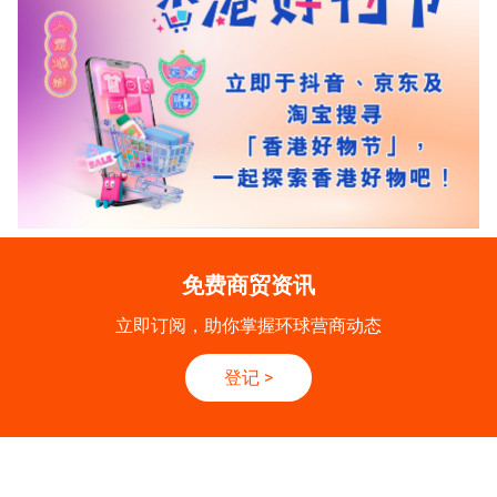
免费商贸资讯
立即订阅，助你掌握环球营商动态
登记
>