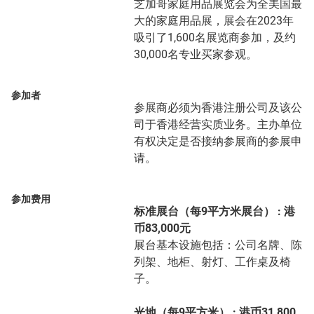
芝加哥家庭用品展览会为全美国最
大的家庭用品展，展会在2023年
吸引了1,600名展览商参加，及约
30,000名专业买家参观。
参加者
参展商必须为香港注册公司及该公
司于香港经营实质业务。主办单位
有权决定是否接纳参展商的参展申
请。
参加费用
标准展台（每9平方米展台） : 港
币83,000元
展台基本设施包括：公司名牌、陈
列架、地柜、射灯、工作桌及椅
子。
光地（每9平方米） : 港币31,800