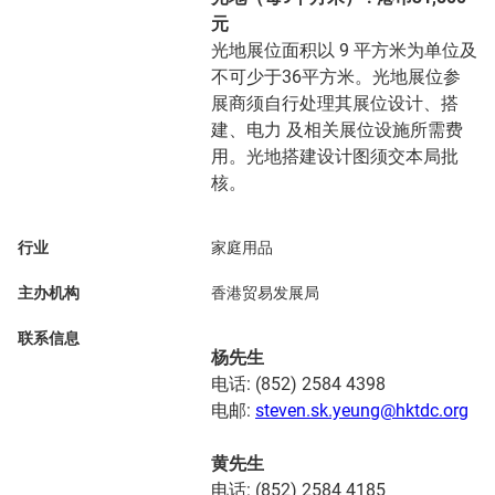
元
光地展位面积以 9 平方米为单位及
不可少于36平方米。光地展位参
展商须自行处理其展位设计、搭
建、电力 及相关展位设施所需费
用。光地搭建设计图须交本局批
核。
行业
家庭用品
主办机构
香港贸易发展局
联系信息
杨先生
电话: (852) 2584 4398
电邮:
steven.sk.yeung@hktdc.org
黄先生
电话: (852) 2584 4185