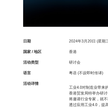
日期
2024年3月20日 (星期
国家 / 地区
香港
活动类型
研讨会
语言
粤语 (不设即时传译)
活动详情
工业4.0对制造业带
香港贸发局特举办研讨
将邀请行业专家，就不
透过应用工业4.0，