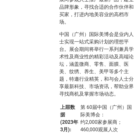
品牌形象，寻找合适的合作伙伴和
买家，打进内地美容业的高档市
场。
中国（广州）国际美博会是业内人
士实现一站式采购计划的理想平
台。展会期间将举行一系列兼具学
术性及商业性的精彩活动及高端论
坛，涵盖微商、零售、面膜、医
美、纹绣、养生、美甲等多个主
题，特邀行业精英，和与会人士分
享最新科技、市场资讯，帮助业界
寻找商机及掌握市场动态。
上屇数
第 60届中国（广州）国
据
际美博会：
(2023年
约2,000家参展商；
3月):
460,000观展人次