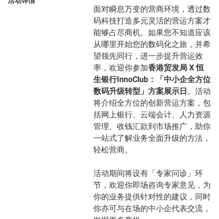
活动详情
面对瞬息万变的营商环境，透过数
码科技打造多元灵活的营运方案才
能够占尽商机。如果您不知道应该
从哪里开始您的数码化之旅，并希
望领先同行，进一步提升营运效
率，欢迎你参加
香港贸发局 X 恒
生银行InnoClub：「中小企全方位
数码升级转型」方案展示日
。活动
将介绍全方位的创新营运方案，包
括网上银行、云端会计、人力资源
管理、收钱汇款到市场推广，助你
一站式了解业务全面升级的方法，
轻松营商。
活动期间将设有「专家问诊」环
节，欢迎你即场咨询专家意见，为
你的业务提供针对性的建议，同时
你亦可与在场的中小企代表交流，