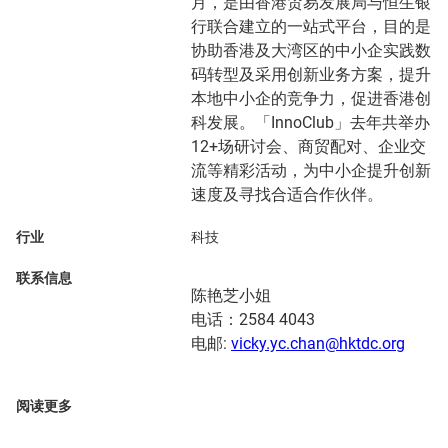
月，是由香港贸易发展局与恒生银
行联合建立的一站式平台，目的是
协助香港及大湾区的中小企实践数
码转型及采用创新业务方案，提升
本地中小企的竞争力，促进香港创
科发展。「InnoClub」去年共举办
12+场研讨会、商贸配对、企业交
流等精彩活动，为中小企提升创新
速度及寻找合适合作伙伴。
行业
科技
联系信息
陈艳芝小姐
电话：2584 4043
电邮:
vicky.yc.chan@hktdc.org
阅读更多