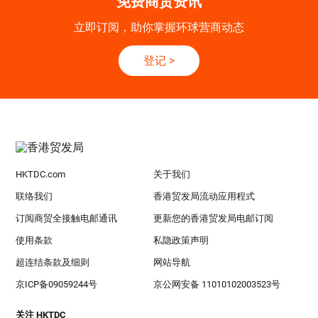
免费商贸资讯
立即订阅，助你掌握环球营商动态
登记
>
HKTDC.com
关于我们
联络我们
香港贸发局流动应用程式
订阅商贸全接触电邮通讯
更新您的香港贸发局电邮订阅
使用条款
私隐政策声明
超连结条款及细则
网站导航
京ICP备09059244号
京公网安备 11010102003523号
关注 HKTDC