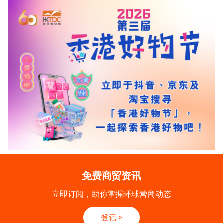
免费商贸资讯
立即订阅，助你掌握环球营商动态
登记
>