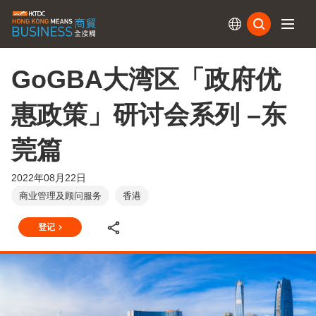
订阅
GoGBA大湾区「政府优
惠政策」研讨会系列 –东
莞篇
2022年08月22日
商业管理及顾问服务
香港
登记