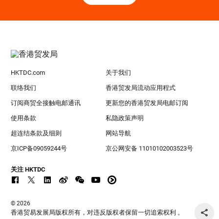
HKTDC.com
关于我们
联络我们
香港贸发局流动应用程式
订阅商贸全接触电邮通讯
更新您的香港贸发局电邮订阅
使用条款
私隐政策声明
超连结条款及细则
网站导航
京ICP备09059244号
京公网安备 11010102003523号
关注 HKTDC
© 2026
香港贸易发展局版权所有，对违反版权者保留一切追索权利 。