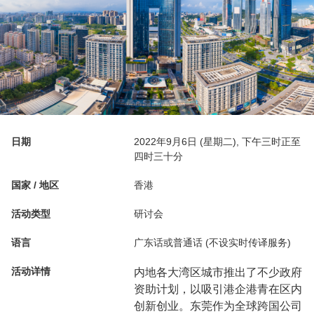
日期
2022年9月6日 (星期二), 下午三时正至
四时三十分
国家 / 地区
香港
活动类型
研讨会
语言
广东话或普通话 (不设实时传译服务)
活动详情
内地各大湾区城市推出了不少政府
资助计划，以吸引港企港青在区内
创新创业。东莞作为全球跨国公司