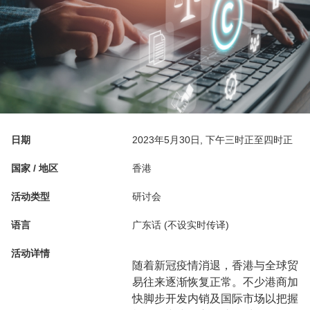
日期
2023年5月30日, 下午三时正至四时正
国家 / 地区
香港
活动类型
研讨会
语言
广东话 (不设实时传译)
活动详情
随着新冠疫情消退，香港与全球贸
易往来逐渐恢复正常。不少港商加
快脚步开发内销及国际市场以把握