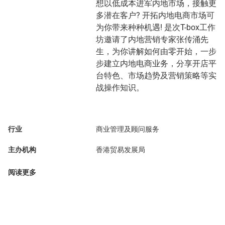
想以低成本进军内地市场，接触更
多潜在客户? 开拓内地电商市场可
为你带来种种机遇! 是次T-box工作
坊邀请了内地营销专家张传涌先
生，为你讲解如何由零开始，一步
步建立内地电商业务，分享开店平
台特色、市场趋势及营销策略等实
战操作知识。
行业
商业管理及顾问服务
主办机构
香港贸易发展局
阅读更多