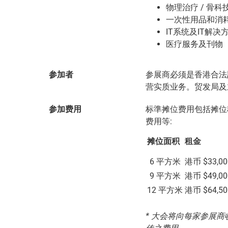
物理治疗 / 骨科
一次性用品和消
IT系统及IT解决
医疗服务及刊物
参展商必须是香港合法
参加者
营实质业务。贸发局及
标準摊位费用包括摊位
参加费用
费用等:
摊位面积
租金
6 平方米
港币 $33,00
9 平方米
港币 $49,00
12 平方米
港币 $64,50
* 大会将向每家参展商