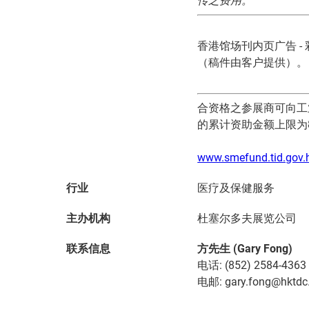
传之费用。
香港馆场刊内页广告 - 
（稿件由客户提供）。
合资格之参展商可向工
的累计资助金额上限为
www.smefund.tid.gov.
行业
医疗及保健服务
主办机构
杜塞尔多夫展览公司
方先生 (Gary Fong)
联系信息
电话: (852) 2584-4363
电邮: gary.fong@hktdc