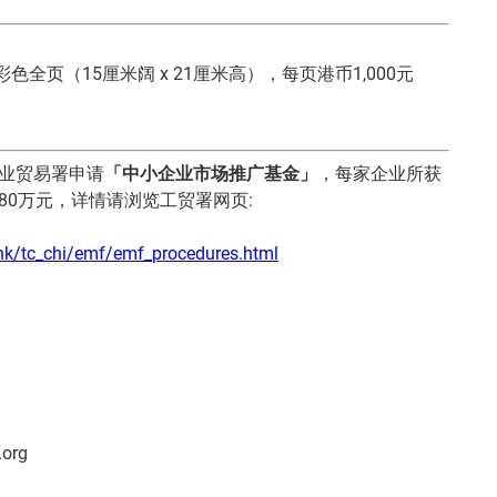
彩色全页（15厘米阔 x 21厘米高），每页港币1,000元
业贸易署申请
「中小企业市场推广基金」
，每家企业所获
80万元，详情请浏览工贸署网页:
hk/tc_chi/emf/emf_procedures.html
.org