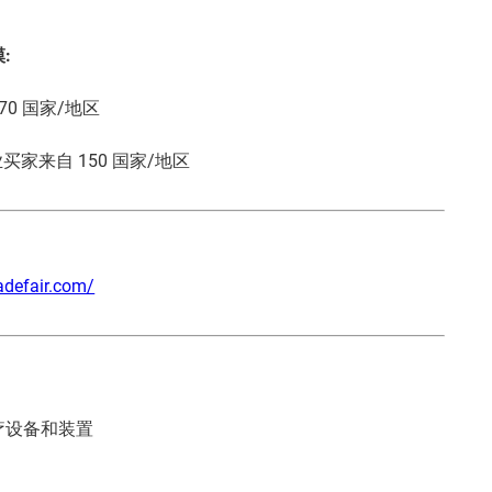
模:
 70 国家/地区
专业买家来自 150 国家/地区
adefair.com/
医疗设备和装置