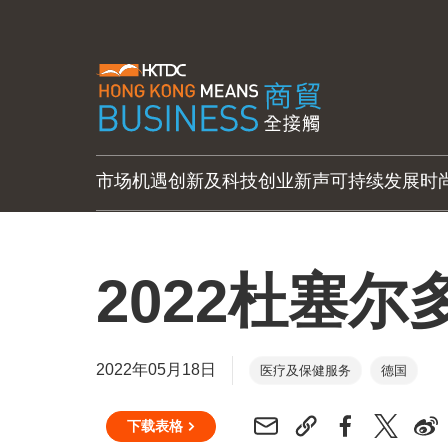
市场机遇
创新及科技
创业新声
可持续发展
时
2022杜塞
2022年05月18日
医疗及保健服务
德国
下载表格