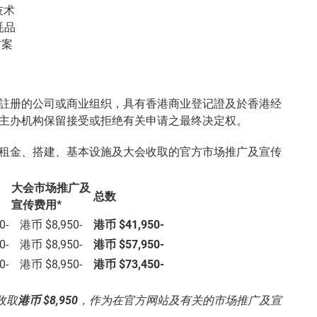
技术
耗品
方案
註册的公司或商业组织，具有香港商业登记證及於香港经
主办机构保留接受或拒绝有关申请之最终决定权。
租金、搭建、基本设施及大会收取的官方市场推广及宣传
大会市场推广及
总数
宣传费用*
0-
港币 $8,950-
港币 $41,950-
0-
港币 $8,950-
港币 $57,950-
0-
港币 $8,950-
港币 $73,450-
收取
港币 $8,950
，作为在官方网站及有关的市场推广及宣