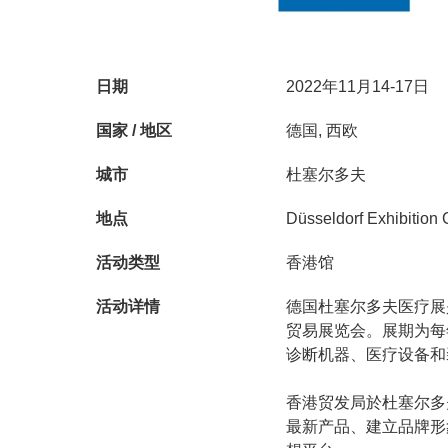
日期
2022年11月14-17日
国家 / 地区
德国, 西欧
城市
杜塞尔多夫
地点
Düsseldorf Exhibition
活动类型
香港馆
德国杜塞尔多夫医疗展
活动详情
贸易展览会。展期为每
诊断机器、医疗设备和
香港贸发局於杜塞尔多
最新产品、建立品牌形