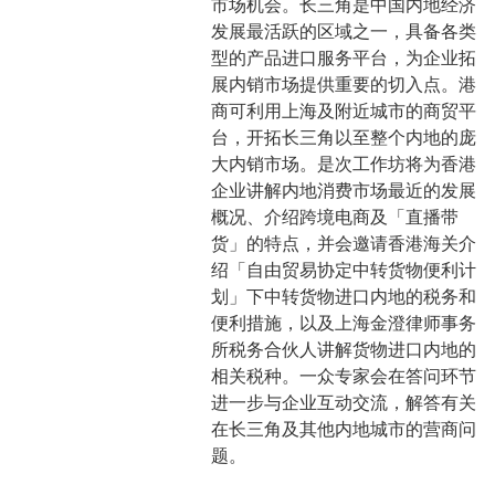
市场机会。长三角是中国内地经济
发展最活跃的区域之一，具备各类
型的产品进口服务平台，为企业拓
展内销市场提供重要的切入点。港
商可利用上海及附近城市的商贸平
台，开拓长三角以至整个内地的庞
大内销市场。是次工作坊将为香港
企业讲解内地消费市场最近的发展
概况、介绍跨境电商及「直播带
货」的特点，并会邀请香港海关介
绍「自由贸易协定中转货物便利计
划」下中转货物进口内地的税务和
便利措施，以及上海金澄律师事务
所税务合伙人讲解货物进口内地的
相关税种。一众专家会在答问环节
进一步与企业互动交流，解答有关
在长三角及其他内地城市的营商问
题。