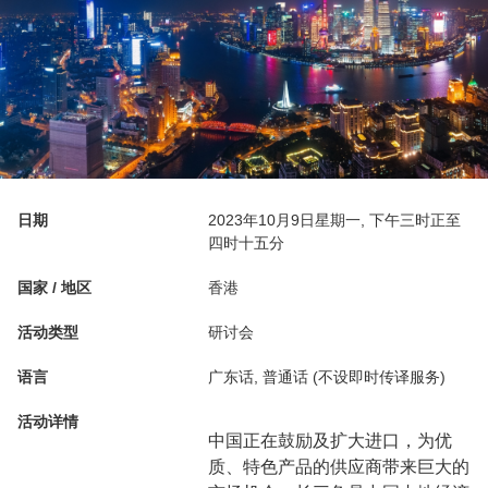
日期
2023年10月9日星期一, 下午三时正至
四时十五分
国家 / 地区
香港
活动类型
研讨会
语言
广东话, 普通话 (不设即时传译服务)
活动详情
中国正在鼓励及扩大进口，为优
质、特色产品的供应商带来巨大的